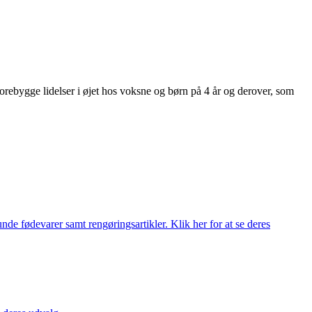
 forebygge lidelser i øjet hos voksne og børn på 4 år og derover, som
de fødevarer samt rengøringsartikler. Klik her for at se deres