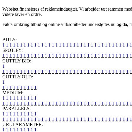
Websitet finansieres af reklameindtægter. Vi arbejder tæt sammen med 
videre laver en ordre.
Fakta omkring tilbud og online virksomheder understøttes nu og da, me
BITLY:
1
1
1
1
1
1
1
1
1
1
1
1
1
1
1
1
1
1
1
1
1
1
1
1
1
1
1
1
1
1
1
1
1
1
1
1
1
SPOTIFY:
1
1
1
1
1
1
1
1
1
1
1
1
1
1
1
1
1
1
1
1
1
1
1
1
1
1
1
1
1
1
1
1
1
1
1
1
1
CUTTLY BIO:
1
1
1
1
1
1
1
1
1
1
1
1
1
1
1
1
1
1
1
1
1
1
1
1
1
1
1
1
1
1
1
1
1
1
1
1
1
1
CUTTLY OLD:
1
1
1
1
1
1
1
1
1
1
1
MEDIUM:
1
1
1
1
1
1
1
1
1
1
1
1
1
1
1
1
1
1
1
1
1
1
1
1
1
1
1
1
1
1
1
1
1
1
1
1
1
1
1
1
1
1
1
1
1
1
1
PARALLELS:
1
1
1
1
1
1
1
1
1
1
1
1
1
1
1
1
1
1
1
1
1
1
1
1
1
1
1
1
1
1
1
1
1
1
1
1
1
1
1
1
1
1
1
1
1
1
1
URL PARAMETER:
1
1
1
1
1
1
1
1
1
1