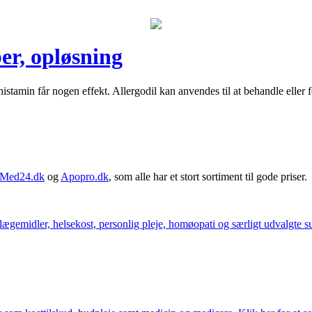
er, opløsning
m histamin får nogen effekt. Allergodil kan anvendes til at behandle eller
Med24.dk
og
Apopro.dk
, som alle har et stort sortiment til gode priser.
ægemidler, helsekost, personlig pleje, homøopati og særligt udvalgte sun