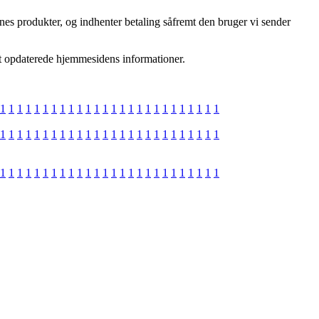
nes produkter, og indhenter betaling såfremt den bruger vi sender
st opdaterede hjemmesidens informationer.
1
1
1
1
1
1
1
1
1
1
1
1
1
1
1
1
1
1
1
1
1
1
1
1
1
1
1
1
1
1
1
1
1
1
1
1
1
1
1
1
1
1
1
1
1
1
1
1
1
1
1
1
1
1
1
1
1
1
1
1
1
1
1
1
1
1
1
1
1
1
1
1
1
1
1
1
1
1