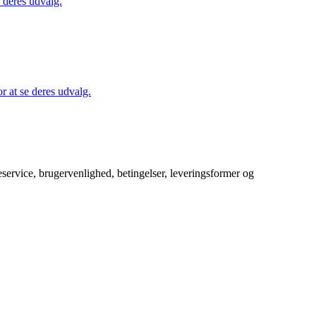
 deres udvalg.
 at se deres udvalg.
service, brugervenlighed, betingelser, leveringsformer og