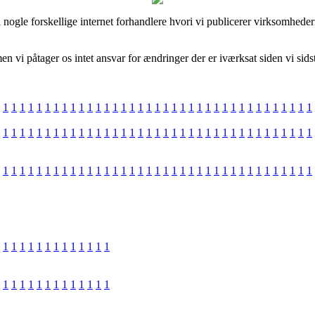
nogle forskellige internet forhandlere hvori vi publicerer virksomheder
n vi påtager os intet ansvar for ændringer der er iværksat siden vi sid
1
1
1
1
1
1
1
1
1
1
1
1
1
1
1
1
1
1
1
1
1
1
1
1
1
1
1
1
1
1
1
1
1
1
1
1
1
1
1
1
1
1
1
1
1
1
1
1
1
1
1
1
1
1
1
1
1
1
1
1
1
1
1
1
1
1
1
1
1
1
1
1
1
1
1
1
1
1
1
1
1
1
1
1
1
1
1
1
1
1
1
1
1
1
1
1
1
1
1
1
1
1
1
1
1
1
1
1
1
1
1
1
1
1
1
1
1
1
1
1
1
1
1
1
1
1
1
1
1
1
1
1
1
1
1
1
1