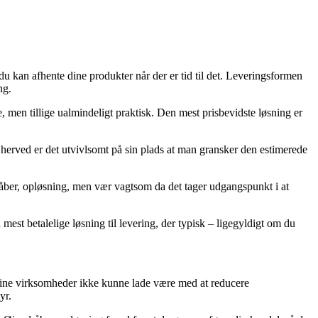
du kan afhente dine produkter når der er tid til det. Leveringsformen
ng.
e, men tillige ualmindeligt praktisk. Den mest prisbevidste løsning er
herved er det utvivlsomt på sin plads at man gransker den estimerede
råber, opløsning, men vær vagtsom da det tager udgangspunkt i at
 mest betalelige løsning til levering, der typisk – ligegyldigt om du
online virksomheder ikke kunne lade være med at reducere
yr.