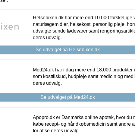
iser.
Helsebixen.dk har mere end 10.000 forskellige v
naturlægemidler, helsekost, personlig pleje, ho
udvalgte sunde fødevarer samt rengøringsartikler.
deres udvalg.
Se udvalget på Helsebixen.dk
Med24.dk har i dag mere end 18.000 produkter i
som kosttilskud, hudpleje samt medicin og medica
deres udvalg.
Se udvalget på Med24.dk
Apopro.dk er Danmarks online apotek, hvor du n
købe recept- og håndkøbsmedicin samt andre ap
for at se deres udvalg.