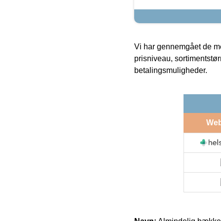
Vi har gennemgået de mes
prisniveau, sortimentstø
betalingsmuligheder.
We