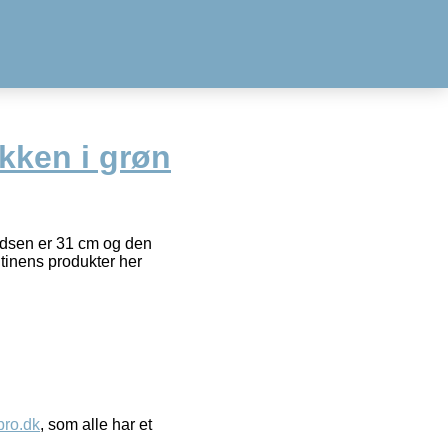
kken i grøn
edsen er 31 cm og den
tinens produkter her
ro.dk
, som alle har et