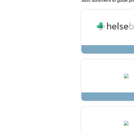
stort sortiment til gode pr