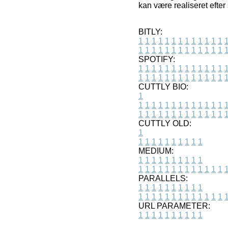
kan være realiseret efter
BITLY:
1
1
1
1
1
1
1
1
1
1
1
1
1
1
1
1
1
1
1
1
1
1
1
1
1
1
SPOTIFY:
1
1
1
1
1
1
1
1
1
1
1
1
1
1
1
1
1
1
1
1
1
1
1
1
1
1
CUTTLY BIO:
1
1
1
1
1
1
1
1
1
1
1
1
1
1
1
1
1
1
1
1
1
1
1
1
1
1
1
CUTTLY OLD:
1
1
1
1
1
1
1
1
1
1
1
MEDIUM:
1
1
1
1
1
1
1
1
1
1
1
1
1
1
1
1
1
1
1
1
1
1
1
PARALLELS:
1
1
1
1
1
1
1
1
1
1
1
1
1
1
1
1
1
1
1
1
1
1
1
URL PARAMETER:
1
1
1
1
1
1
1
1
1
1