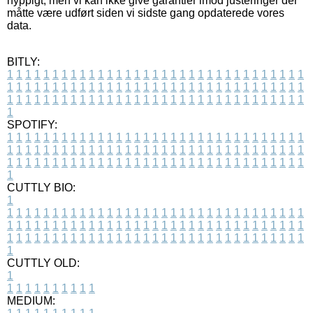
hyppigt, men vi kan ikke give garantier imod justeringer der
måtte være udført siden vi sidste gang opdaterede vores
data.
BITLY:
1
1
1
1
1
1
1
1
1
1
1
1
1
1
1
1
1
1
1
1
1
1
1
1
1
1
1
1
1
1
1
1
1
1
1
1
1
1
1
1
1
1
1
1
1
1
1
1
1
1
1
1
1
1
1
1
1
1
1
1
1
1
1
1
1
1
1
1
1
1
1
1
1
1
1
1
1
1
1
1
1
1
1
1
1
1
1
1
1
1
1
1
1
1
1
1
1
1
1
1
SPOTIFY:
1
1
1
1
1
1
1
1
1
1
1
1
1
1
1
1
1
1
1
1
1
1
1
1
1
1
1
1
1
1
1
1
1
1
1
1
1
1
1
1
1
1
1
1
1
1
1
1
1
1
1
1
1
1
1
1
1
1
1
1
1
1
1
1
1
1
1
1
1
1
1
1
1
1
1
1
1
1
1
1
1
1
1
1
1
1
1
1
1
1
1
1
1
1
1
1
1
1
1
1
CUTTLY BIO:
1
1
1
1
1
1
1
1
1
1
1
1
1
1
1
1
1
1
1
1
1
1
1
1
1
1
1
1
1
1
1
1
1
1
1
1
1
1
1
1
1
1
1
1
1
1
1
1
1
1
1
1
1
1
1
1
1
1
1
1
1
1
1
1
1
1
1
1
1
1
1
1
1
1
1
1
1
1
1
1
1
1
1
1
1
1
1
1
1
1
1
1
1
1
1
1
1
1
1
1
1
CUTTLY OLD:
1
1
1
1
1
1
1
1
1
1
1
MEDIUM: