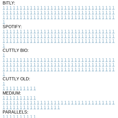
BITLY:
1
1
1
1
1
1
1
1
1
1
1
1
1
1
1
1
1
1
1
1
1
1
1
1
1
1
1
1
1
1
1
1
1
1
1
1
1
1
1
1
1
1
1
1
1
1
1
1
1
1
1
1
1
1
1
1
1
1
1
1
1
1
1
1
1
1
1
1
1
1
1
1
1
1
1
1
1
1
1
1
1
1
1
1
1
1
1
1
1
1
1
1
1
1
1
1
1
1
1
1
SPOTIFY:
1
1
1
1
1
1
1
1
1
1
1
1
1
1
1
1
1
1
1
1
1
1
1
1
1
1
1
1
1
1
1
1
1
1
1
1
1
1
1
1
1
1
1
1
1
1
1
1
1
1
1
1
1
1
1
1
1
1
1
1
1
1
1
1
1
1
1
1
1
1
1
1
1
1
1
1
1
1
1
1
1
1
1
1
1
1
1
1
1
1
1
1
1
1
1
1
1
1
1
1
CUTTLY BIO:
1
1
1
1
1
1
1
1
1
1
1
1
1
1
1
1
1
1
1
1
1
1
1
1
1
1
1
1
1
1
1
1
1
1
1
1
1
1
1
1
1
1
1
1
1
1
1
1
1
1
1
1
1
1
1
1
1
1
1
1
1
1
1
1
1
1
1
1
1
1
1
1
1
1
1
1
1
1
1
1
1
1
1
1
1
1
1
1
1
1
1
1
1
1
1
1
1
1
1
1
1
CUTTLY OLD:
1
1
1
1
1
1
1
1
1
1
1
MEDIUM:
1
1
1
1
1
1
1
1
1
1
1
1
1
1
1
1
1
1
1
1
1
1
1
1
1
1
1
1
1
1
1
1
1
1
1
1
1
1
1
1
1
1
1
1
1
1
1
1
1
1
1
1
1
1
1
1
1
1
1
1
PARALLELS:
1
1
1
1
1
1
1
1
1
1