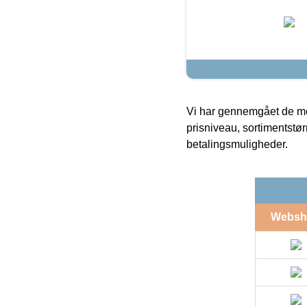
Vi har gennemgået de mes
prisniveau, sortimentstø
betalingsmuligheder.
Websh