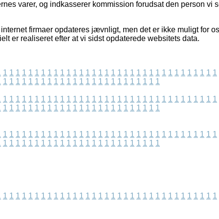
gernes varer, og indkasserer kommission forudsat den person vi 
nternet firmaer opdateres jævnligt, men det er ikke muligt for os
elt er realiseret efter at vi sidst opdaterede websitets data.
1
1
1
1
1
1
1
1
1
1
1
1
1
1
1
1
1
1
1
1
1
1
1
1
1
1
1
1
1
1
1
1
1
1
1
1
1
1
1
1
1
1
1
1
1
1
1
1
1
1
1
1
1
1
1
1
1
1
1
1
1
1
1
1
1
1
1
1
1
1
1
1
1
1
1
1
1
1
1
1
1
1
1
1
1
1
1
1
1
1
1
1
1
1
1
1
1
1
1
1
1
1
1
1
1
1
1
1
1
1
1
1
1
1
1
1
1
1
1
1
1
1
1
1
1
1
1
1
1
1
1
1
1
1
1
1
1
1
1
1
1
1
1
1
1
1
1
1
1
1
1
1
1
1
1
1
1
1
1
1
1
1
1
1
1
1
1
1
1
1
1
1
1
1
1
1
1
1
1
1
1
1
1
1
1
1
1
1
1
1
1
1
1
1
1
1
1
1
1
1
1
1
1
1
1
1
1
1
1
1
1
1
1
1
1
1
1
1