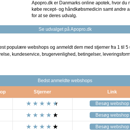
Apopro.dk er Danmarks online apotek, hvor du n
købe recept- og håndkøbsmedicin samt andre ap
for at se deres udvalg.
Se udvalget på Apopro.dk
t populære webshops og anmeldt dem med stjerner fra 1 til 5 ud
rrelse, kundeservice, brugervenlighed, betingelser, leveringsfor
Bedst anmeldte webshops
op
Stjerner
Link
Besøg webshop
Besøg webshop
Besøg webshop