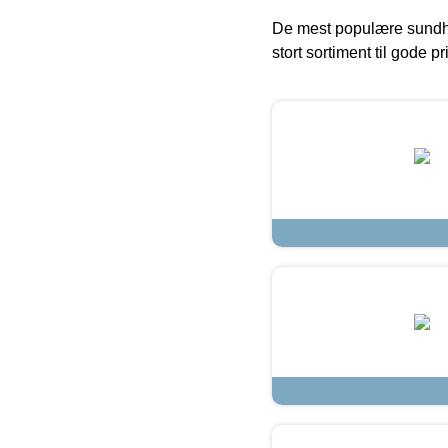
De mest populære sundh
stort sortiment til gode pr