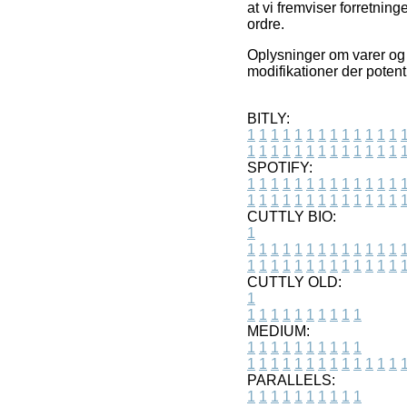
at vi fremviser forretnin
ordre.
Oplysninger om varer og i
modifikationer der potenti
BITLY:
1
1
1
1
1
1
1
1
1
1
1
1
1
1
1
1
1
1
1
1
1
1
1
1
1
1
SPOTIFY:
1
1
1
1
1
1
1
1
1
1
1
1
1
1
1
1
1
1
1
1
1
1
1
1
1
1
CUTTLY BIO:
1
1
1
1
1
1
1
1
1
1
1
1
1
1
1
1
1
1
1
1
1
1
1
1
1
1
1
CUTTLY OLD:
1
1
1
1
1
1
1
1
1
1
1
MEDIUM:
1
1
1
1
1
1
1
1
1
1
1
1
1
1
1
1
1
1
1
1
1
1
1
PARALLELS:
1
1
1
1
1
1
1
1
1
1