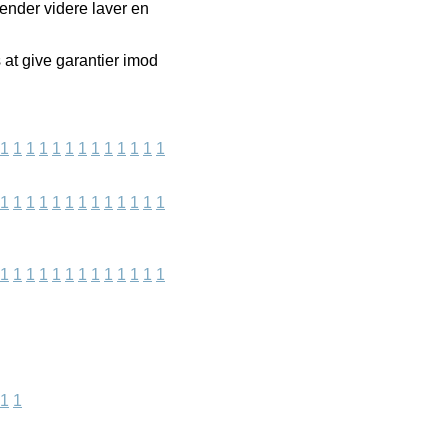
sender videre laver en
 at give garantier imod
1
1
1
1
1
1
1
1
1
1
1
1
1
1
1
1
1
1
1
1
1
1
1
1
1
1
1
1
1
1
1
1
1
1
1
1
1
1
1
1
1