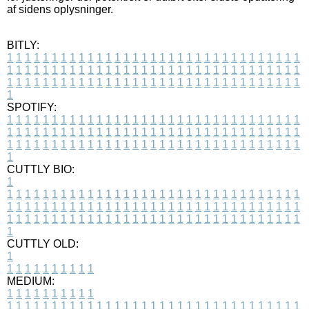
af sidens oplysninger.
BITLY:
1
1
1
1
1
1
1
1
1
1
1
1
1
1
1
1
1
1
1
1
1
1
1
1
1
1
1
1
1
1
1
1
1
1
1
1
1
1
1
1
1
1
1
1
1
1
1
1
1
1
1
1
1
1
1
1
1
1
1
1
1
1
1
1
1
1
1
1
1
1
1
1
1
1
1
1
1
1
1
1
1
1
1
1
1
1
1
1
1
1
1
1
1
1
1
1
1
1
1
1
SPOTIFY:
1
1
1
1
1
1
1
1
1
1
1
1
1
1
1
1
1
1
1
1
1
1
1
1
1
1
1
1
1
1
1
1
1
1
1
1
1
1
1
1
1
1
1
1
1
1
1
1
1
1
1
1
1
1
1
1
1
1
1
1
1
1
1
1
1
1
1
1
1
1
1
1
1
1
1
1
1
1
1
1
1
1
1
1
1
1
1
1
1
1
1
1
1
1
1
1
1
1
1
1
CUTTLY BIO:
1
1
1
1
1
1
1
1
1
1
1
1
1
1
1
1
1
1
1
1
1
1
1
1
1
1
1
1
1
1
1
1
1
1
1
1
1
1
1
1
1
1
1
1
1
1
1
1
1
1
1
1
1
1
1
1
1
1
1
1
1
1
1
1
1
1
1
1
1
1
1
1
1
1
1
1
1
1
1
1
1
1
1
1
1
1
1
1
1
1
1
1
1
1
1
1
1
1
1
1
1
CUTTLY OLD:
1
1
1
1
1
1
1
1
1
1
1
MEDIUM:
1
1
1
1
1
1
1
1
1
1
1
1
1
1
1
1
1
1
1
1
1
1
1
1
1
1
1
1
1
1
1
1
1
1
1
1
1
1
1
1
1
1
1