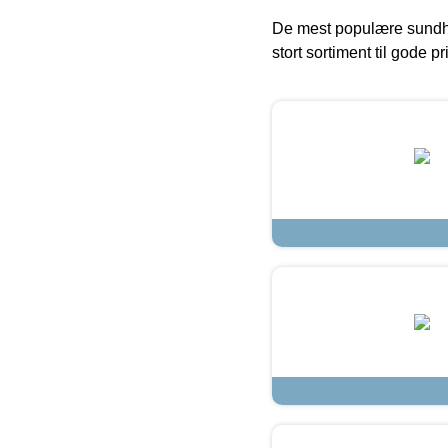
De mest populære sundh
stort sortiment til gode pr