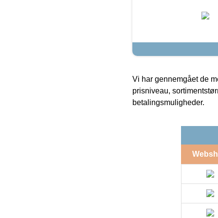
Vi har gennemgået de mes
prisniveau, sortimentstø
betalingsmuligheder.
Websh