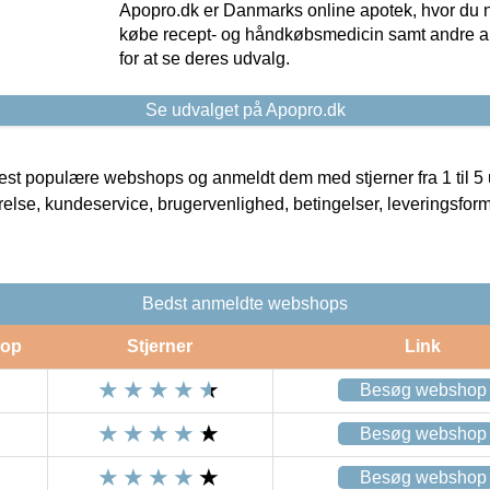
Apopro.dk er Danmarks online apotek, hvor du n
købe recept- og håndkøbsmedicin samt andre ap
for at se deres udvalg.
Se udvalget på Apopro.dk
t populære webshops og anmeldt dem med stjerner fra 1 til 5 ud
rrelse, kundeservice, brugervenlighed, betingelser, leveringsfor
Bedst anmeldte webshops
op
Stjerner
Link
Besøg webshop
Besøg webshop
Besøg webshop