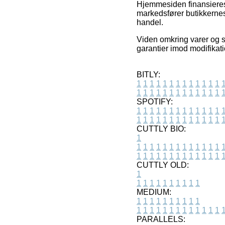
Hjemmesiden finansieres 
markedsfører butikkernes
handel.
Viden omkring varer og s
garantier imod modifikati
BITLY:
1
1
1
1
1
1
1
1
1
1
1
1
1
1
1
1
1
1
1
1
1
1
1
1
1
1
SPOTIFY:
1
1
1
1
1
1
1
1
1
1
1
1
1
1
1
1
1
1
1
1
1
1
1
1
1
1
CUTTLY BIO:
1
1
1
1
1
1
1
1
1
1
1
1
1
1
1
1
1
1
1
1
1
1
1
1
1
1
1
CUTTLY OLD:
1
1
1
1
1
1
1
1
1
1
1
MEDIUM:
1
1
1
1
1
1
1
1
1
1
1
1
1
1
1
1
1
1
1
1
1
1
1
PARALLELS: