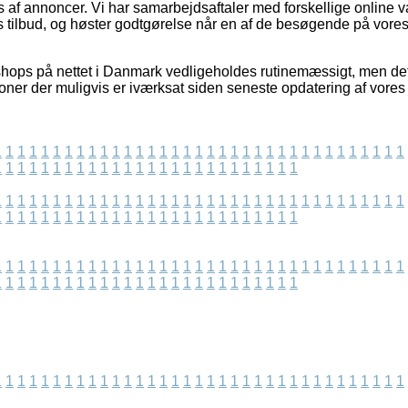
af annoncer. Vi har samarbejdsaftaler med forskellige online v
 tilbud, og høster godtgørelse når en af de besøgende på vore
hops på nettet i Danmark vedligeholdes rutinemæssigt, men det e
oner der muligvis er iværksat siden seneste opdatering af vores
1
1
1
1
1
1
1
1
1
1
1
1
1
1
1
1
1
1
1
1
1
1
1
1
1
1
1
1
1
1
1
1
1
1
1
1
1
1
1
1
1
1
1
1
1
1
1
1
1
1
1
1
1
1
1
1
1
1
1
1
1
1
1
1
1
1
1
1
1
1
1
1
1
1
1
1
1
1
1
1
1
1
1
1
1
1
1
1
1
1
1
1
1
1
1
1
1
1
1
1
1
1
1
1
1
1
1
1
1
1
1
1
1
1
1
1
1
1
1
1
1
1
1
1
1
1
1
1
1
1
1
1
1
1
1
1
1
1
1
1
1
1
1
1
1
1
1
1
1
1
1
1
1
1
1
1
1
1
1
1
1
1
1
1
1
1
1
1
1
1
1
1
1
1
1
1
1
1
1
1
1
1
1
1
1
1
1
1
1
1
1
1
1
1
1
1
1
1
1
1
1
1
1
1
1
1
1
1
1
1
1
1
1
1
1
1
1
1