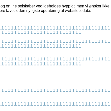
og online selskaber vedligeholdes hyppigt, men vi ønsker ikke a
re lavet siden nyligste opdatering af websitets data.
1
1
1
1
1
1
1
1
1
1
1
1
1
1
1
1
1
1
1
1
1
1
1
1
1
1
1
1
1
1
1
1
1
1
1
1
1
1
1
1
1
1
1
1
1
1
1
1
1
1
1
1
1
1
1
1
1
1
1
1
1
1
1
1
1
1
1
1
1
1
1
1
1
1
1
1
1
1
1
1
1
1
1
1
1
1
1
1
1
1
1
1
1
1
1
1
1
1
1
1
1
1
1
1
1
1
1
1
1
1
1
1
1
1
1
1
1
1
1
1
1
1
1
1
1
1
1
1
1
1
1
1
1
1
1
1
1
1
1
1
1
1
1
1
1
1
1
1
1
1
1
1
1
1
1
1
1
1
1
1
1
1
1
1
1
1
1
1
1
1
1
1
1
1
1
1
1
1
1
1
1
1
1
1
1
1
1
1
1
1
1
1
1
1
1
1
1
1
1
1
1
1
1
1
1
1
1
1
1
1
1
1
1
1
1
1
1
1
1
1
1
1
1
1
1
1
1
1
1
1
1
1
1
1
1
1
1
1
1
1
1
1
1
1
1
1
1
1
1
1
1
1
1