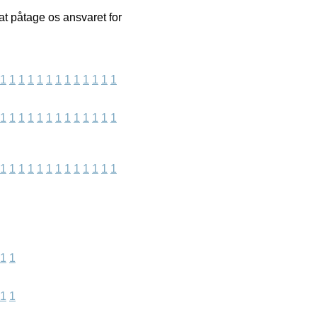
t påtage os ansvaret for
1
1
1
1
1
1
1
1
1
1
1
1
1
1
1
1
1
1
1
1
1
1
1
1
1
1
1
1
1
1
1
1
1
1
1
1
1
1
1
1
1
1
1