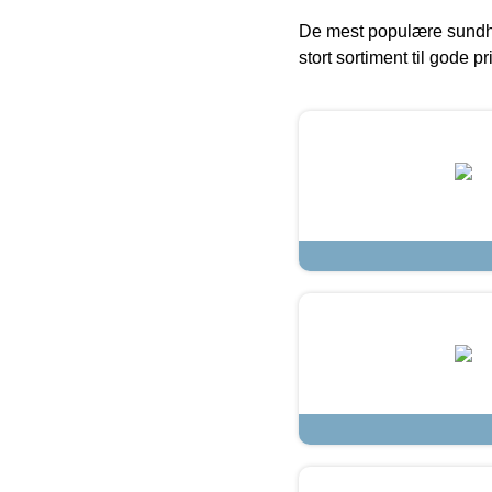
De mest populære sundh
stort sortiment til gode pr