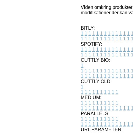
Viden omkring produkter 
modifikationer der kan væ
BITLY:
1
1
1
1
1
1
1
1
1
1
1
1
1
1
1
1
1
1
1
1
1
1
1
1
1
1
SPOTIFY:
1
1
1
1
1
1
1
1
1
1
1
1
1
1
1
1
1
1
1
1
1
1
1
1
1
1
CUTTLY BIO:
1
1
1
1
1
1
1
1
1
1
1
1
1
1
1
1
1
1
1
1
1
1
1
1
1
1
1
CUTTLY OLD:
1
1
1
1
1
1
1
1
1
1
1
MEDIUM:
1
1
1
1
1
1
1
1
1
1
1
1
1
1
1
1
1
1
1
1
1
1
1
PARALLELS:
1
1
1
1
1
1
1
1
1
1
1
1
1
1
1
1
1
1
1
1
1
1
1
URL PARAMETER: