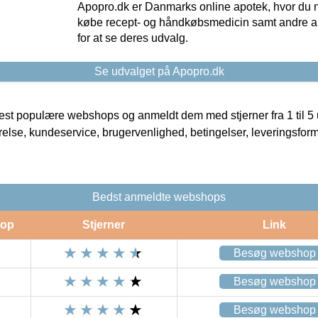
Apopro.dk er Danmarks online apotek, hvor du n
købe recept- og håndkøbsmedicin samt andre ap
for at se deres udvalg.
Se udvalget på Apopro.dk
t populære webshops og anmeldt dem med stjerner fra 1 til 5 ud
rrelse, kundeservice, brugervenlighed, betingelser, leveringsfor
Bedst anmeldte webshops
op
Stjerner
Link
Besøg webshop
Besøg webshop
Besøg webshop