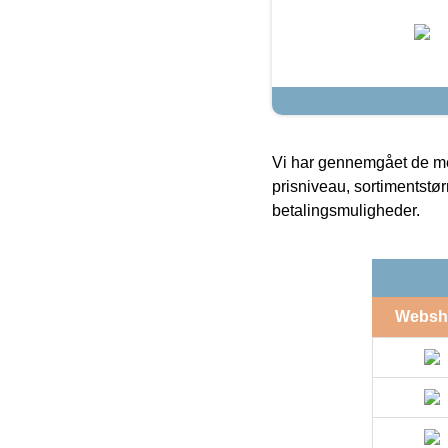
Vi har gennemgået de mes
prisniveau, sortimentstø
betalingsmuligheder.
Websh