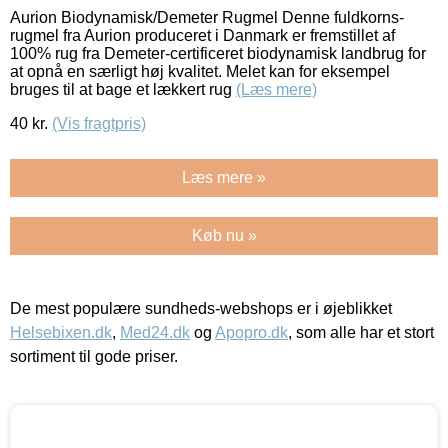
Aurion Biodynamisk/Demeter Rugmel Denne fuldkorns-
rugmel fra Aurion produceret i Danmark er fremstillet af
100% rug fra Demeter-certificeret biodynamisk landbrug for
at opnå en særligt høj kvalitet. Melet kan for eksempel
bruges til at bage et lækkert rug
(Læs mere)
40
kr.
(Vis fragtpris)
Læs mere »
Køb nu »
De mest populære sundheds-webshops er i øjeblikket
Helsebixen.dk
,
Med24.dk
og
Apopro.dk
, som alle har et stort
sortiment til gode priser.