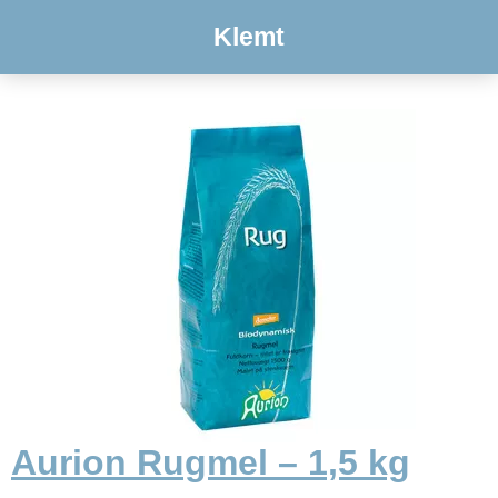
Klemt
Aurion Rugmel – 1,5 kg