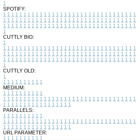
1
SPOTIFY:
1
1
1
1
1
1
1
1
1
1
1
1
1
1
1
1
1
1
1
1
1
1
1
1
1
1
1
1
1
1
1
1
1
1
1
1
1
1
1
1
1
1
1
1
1
1
1
1
1
1
1
1
1
1
1
1
1
1
1
1
1
1
1
1
1
1
1
1
1
1
1
1
1
1
1
1
1
1
1
1
1
1
1
1
1
1
1
1
1
1
1
1
1
1
1
1
1
1
1
1
CUTTLY BIO:
1
1
1
1
1
1
1
1
1
1
1
1
1
1
1
1
1
1
1
1
1
1
1
1
1
1
1
1
1
1
1
1
1
1
1
1
1
1
1
1
1
1
1
1
1
1
1
1
1
1
1
1
1
1
1
1
1
1
1
1
1
1
1
1
1
1
1
1
1
1
1
1
1
1
1
1
1
1
1
1
1
1
1
1
1
1
1
1
1
1
1
1
1
1
1
1
1
1
1
1
1
CUTTLY OLD:
1
1
1
1
1
1
1
1
1
1
1
MEDIUM:
1
1
1
1
1
1
1
1
1
1
1
1
1
1
1
1
1
1
1
1
1
1
1
1
1
1
1
1
1
1
1
1
1
1
1
1
1
1
1
1
1
1
1
1
1
1
1
1
1
1
1
1
1
1
1
1
1
1
1
1
PARALLELS:
1
1
1
1
1
1
1
1
1
1
1
1
1
1
1
1
1
1
1
1
1
1
1
1
1
1
1
1
1
1
1
1
1
1
1
1
1
1
1
1
1
1
1
1
1
1
1
1
1
1
1
1
1
1
1
1
1
1
1
1
URL PARAMETER:
1
1
1
1
1
1
1
1
1
1