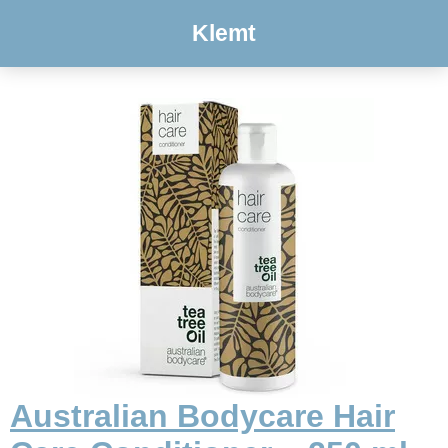
Klemt
Australian Bodycare Hair