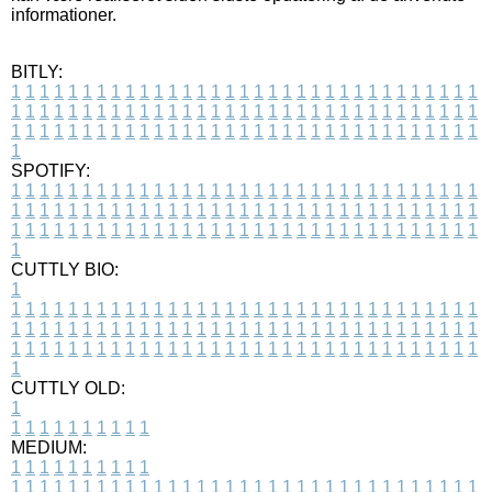
informationer.
BITLY:
1
1
1
1
1
1
1
1
1
1
1
1
1
1
1
1
1
1
1
1
1
1
1
1
1
1
1
1
1
1
1
1
1
1
1
1
1
1
1
1
1
1
1
1
1
1
1
1
1
1
1
1
1
1
1
1
1
1
1
1
1
1
1
1
1
1
1
1
1
1
1
1
1
1
1
1
1
1
1
1
1
1
1
1
1
1
1
1
1
1
1
1
1
1
1
1
1
1
1
1
SPOTIFY:
1
1
1
1
1
1
1
1
1
1
1
1
1
1
1
1
1
1
1
1
1
1
1
1
1
1
1
1
1
1
1
1
1
1
1
1
1
1
1
1
1
1
1
1
1
1
1
1
1
1
1
1
1
1
1
1
1
1
1
1
1
1
1
1
1
1
1
1
1
1
1
1
1
1
1
1
1
1
1
1
1
1
1
1
1
1
1
1
1
1
1
1
1
1
1
1
1
1
1
1
CUTTLY BIO:
1
1
1
1
1
1
1
1
1
1
1
1
1
1
1
1
1
1
1
1
1
1
1
1
1
1
1
1
1
1
1
1
1
1
1
1
1
1
1
1
1
1
1
1
1
1
1
1
1
1
1
1
1
1
1
1
1
1
1
1
1
1
1
1
1
1
1
1
1
1
1
1
1
1
1
1
1
1
1
1
1
1
1
1
1
1
1
1
1
1
1
1
1
1
1
1
1
1
1
1
1
CUTTLY OLD:
1
1
1
1
1
1
1
1
1
1
1
MEDIUM:
1
1
1
1
1
1
1
1
1
1
1
1
1
1
1
1
1
1
1
1
1
1
1
1
1
1
1
1
1
1
1
1
1
1
1
1
1
1
1
1
1
1
1