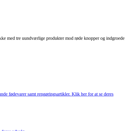
pakke med tre uundværlige produkter mod røde knopper og indgroede
de fødevarer samt rengøringsartikler. Klik her for at se deres