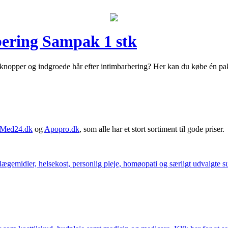
bering Sampak 1 stk
 knopper og indgroede hår efter intimbarbering? Her kan du købe én 
Med24.dk
og
Apopro.dk
, som alle har et stort sortiment til gode priser.
ægemidler, helsekost, personlig pleje, homøopati og særligt udvalgte sun