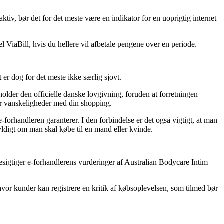
aktiv, bør det for det meste være en indikator for en uoprigtig internet
l ViaBill, hvis du hellere vil afbetale pengene over en periode.
r dog for det meste ikke særlig sjovt.
holder den officielle danske lovgivning, foruden at forretningen
er vanskeligheder med din shopping.
orhandleren garanterer. I den forbindelse er det også vigtigt, at man
ldigt om man skal købe til en mand eller kvinde.
 besigtiger e-forhandlerens vurderinger af Australian Bodycare Intim
hvor kunder kan registrere en kritik af købsoplevelsen, som tilmed bør