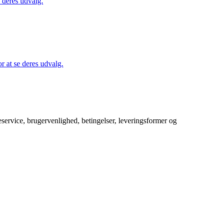
 deres udvalg.
 at se deres udvalg.
service, brugervenlighed, betingelser, leveringsformer og