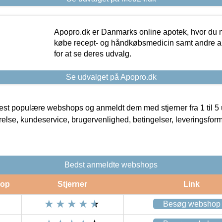
Apopro.dk er Danmarks online apotek, hvor du n
købe recept- og håndkøbsmedicin samt andre ap
for at se deres udvalg.
Se udvalget på Apopro.dk
t populære webshops og anmeldt dem med stjerner fra 1 til 5 ud
rrelse, kundeservice, brugervenlighed, betingelser, leveringsfor
Bedst anmeldte webshops
op
Stjerner
Link
Besøg webshop