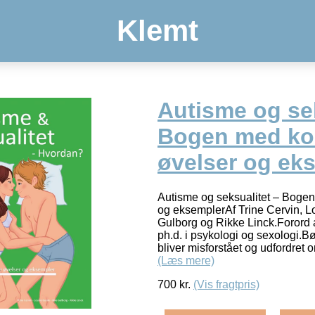
Klemt
Autisme og sek
Bogen med ko
øvelser og ek
Autisme og seksualitet – Boge
og eksemplerAf Trine Cervin, L
Gulborg og Rikke Linck.Forord a
ph.d. i psykologi og sexologi.
bliver misforstået og udfordret
(Læs mere)
700
kr.
(Vis fragtpris)