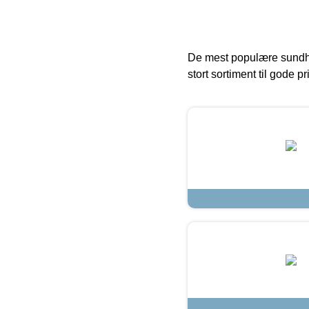
De mest populære sundh
stort sortiment til gode pr