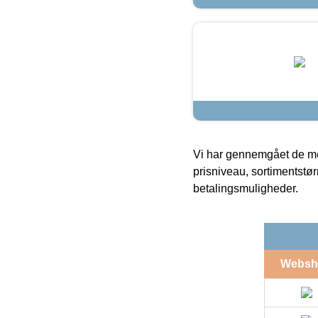
Vi har gennemgået de mes
prisniveau, sortimentstø
betalingsmuligheder.
Websh