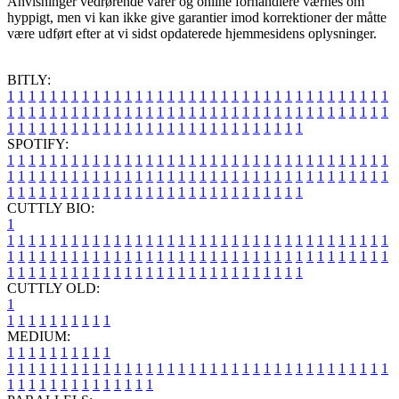
Anvisninger vedrørende varer og online forhandlere værnes om
hyppigt, men vi kan ikke give garantier imod korrektioner der måtte
være udført efter at vi sidst opdaterede hjemmesidens oplysninger.
BITLY:
1
1
1
1
1
1
1
1
1
1
1
1
1
1
1
1
1
1
1
1
1
1
1
1
1
1
1
1
1
1
1
1
1
1
1
1
1
1
1
1
1
1
1
1
1
1
1
1
1
1
1
1
1
1
1
1
1
1
1
1
1
1
1
1
1
1
1
1
1
1
1
1
1
1
1
1
1
1
1
1
1
1
1
1
1
1
1
1
1
1
1
1
1
1
1
1
1
1
1
1
SPOTIFY:
1
1
1
1
1
1
1
1
1
1
1
1
1
1
1
1
1
1
1
1
1
1
1
1
1
1
1
1
1
1
1
1
1
1
1
1
1
1
1
1
1
1
1
1
1
1
1
1
1
1
1
1
1
1
1
1
1
1
1
1
1
1
1
1
1
1
1
1
1
1
1
1
1
1
1
1
1
1
1
1
1
1
1
1
1
1
1
1
1
1
1
1
1
1
1
1
1
1
1
1
CUTTLY BIO:
1
1
1
1
1
1
1
1
1
1
1
1
1
1
1
1
1
1
1
1
1
1
1
1
1
1
1
1
1
1
1
1
1
1
1
1
1
1
1
1
1
1
1
1
1
1
1
1
1
1
1
1
1
1
1
1
1
1
1
1
1
1
1
1
1
1
1
1
1
1
1
1
1
1
1
1
1
1
1
1
1
1
1
1
1
1
1
1
1
1
1
1
1
1
1
1
1
1
1
1
1
CUTTLY OLD:
1
1
1
1
1
1
1
1
1
1
1
MEDIUM:
1
1
1
1
1
1
1
1
1
1
1
1
1
1
1
1
1
1
1
1
1
1
1
1
1
1
1
1
1
1
1
1
1
1
1
1
1
1
1
1
1
1
1
1
1
1
1
1
1
1
1
1
1
1
1
1
1
1
1
1