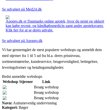
Se udvalget på Med24.dk
Apopro.dk er Danmarks online apotek, hvor du nemt og sikkert
kan købe recept- og håndkøbsmedicin samt andre apoteksvarer.
Klik her for at se deres udvalg.
Se udvalget på Apopro.dk
Vi har gennemgået de mest populære webshops og anmeldt dem
med stjerner fra 1 til 5 ud fra bl.a. deres prisniveau,
sortimentstørrelse, kundeservice, brugervenlighed, betingelser,
leveringsformer og betalingsmuligheder.
Bedst anmeldte webshops
Webshop
Stjerner
Link
Besøg webshop
Besøg webshop
Besøg webshop
Navn:
Autismevenlig undervisning
Kategori:
Bøger