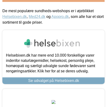
De mest populære sundheds-webshops er i øjeblikket
Helsebixen.dk
,
Med24.dk
og
Apopro.dk
, som alle har et stort
sortiment til gode priser.
Helsebixen.dk har mere end 10.000 forskellige varer
indenfor naturlægemidler, helsekost, personlig pleje,
homøopati og særligt udvalgte sunde fødevarer samt
rengøringsartikler. Klik her for at se deres udvalg.
Se udvalget på Helsebixen.dk