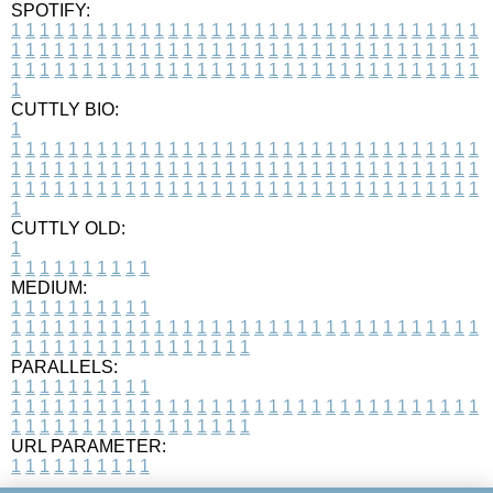
SPOTIFY:
1
1
1
1
1
1
1
1
1
1
1
1
1
1
1
1
1
1
1
1
1
1
1
1
1
1
1
1
1
1
1
1
1
1
1
1
1
1
1
1
1
1
1
1
1
1
1
1
1
1
1
1
1
1
1
1
1
1
1
1
1
1
1
1
1
1
1
1
1
1
1
1
1
1
1
1
1
1
1
1
1
1
1
1
1
1
1
1
1
1
1
1
1
1
1
1
1
1
1
1
CUTTLY BIO:
1
1
1
1
1
1
1
1
1
1
1
1
1
1
1
1
1
1
1
1
1
1
1
1
1
1
1
1
1
1
1
1
1
1
1
1
1
1
1
1
1
1
1
1
1
1
1
1
1
1
1
1
1
1
1
1
1
1
1
1
1
1
1
1
1
1
1
1
1
1
1
1
1
1
1
1
1
1
1
1
1
1
1
1
1
1
1
1
1
1
1
1
1
1
1
1
1
1
1
1
1
CUTTLY OLD:
1
1
1
1
1
1
1
1
1
1
1
MEDIUM:
1
1
1
1
1
1
1
1
1
1
1
1
1
1
1
1
1
1
1
1
1
1
1
1
1
1
1
1
1
1
1
1
1
1
1
1
1
1
1
1
1
1
1
1
1
1
1
1
1
1
1
1
1
1
1
1
1
1
1
1
PARALLELS:
1
1
1
1
1
1
1
1
1
1
1
1
1
1
1
1
1
1
1
1
1
1
1
1
1
1
1
1
1
1
1
1
1
1
1
1
1
1
1
1
1
1
1
1
1
1
1
1
1
1
1
1
1
1
1
1
1
1
1
1
URL PARAMETER:
1
1
1
1
1
1
1
1
1
1