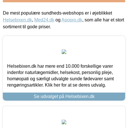
De mest populære sundheds-webshops er i øjeblikket
Helsebixen.dk
,
Med24.dk
og
Apopro.dk
, som alle har et stort
sortiment til gode priser.
Helsebixen.dk har mere end 10.000 forskellige varer
indenfor naturlægemidler, helsekost, personlig pleje,
homøopati og særligt udvalgte sunde fødevarer samt
rengøringsartikler. Klik her for at se deres udvalg.
Se udvalget på Helsebixen.dk