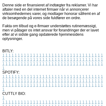
Denne side er finansieret af indtægter fra reklamer. Vi har
aftaler med en del internet firmaer når vi annoncerer
virksomhedernes varer, og modtager honorar såfremt en af
de besøgende på vores side fuldfører en ordre.
Fakta om tilbud og e-firmaer understøttes rutinemæssigt,
men vi påtager os intet ansvar for forandringer der er lavet
efter at vi sidste gang opdaterede hjemmesidens
oplysninger.
BITLY:
1
1
1
1
1
1
1
1
1
1
1
1
1
1
1
1
1
1
1
1
1
1
1
1
1
1
1
1
1
1
1
1
1
1
1
1
1
1
1
1
1
1
1
1
1
1
1
1
1
1
1
1
1
1
1
1
1
1
1
1
1
1
1
1
1
1
1
1
1
1
1
1
1
1
1
1
1
1
1
1
1
1
1
1
1
1
1
1
1
1
1
1
1
1
1
1
1
1
1
1
SPOTIFY:
1
1
1
1
1
1
1
1
1
1
1
1
1
1
1
1
1
1
1
1
1
1
1
1
1
1
1
1
1
1
1
1
1
1
1
1
1
1
1
1
1
1
1
1
1
1
1
1
1
1
1
1
1
1
1
1
1
1
1
1
1
1
1
1
1
1
1
1
1
1
1
1
1
1
1
1
1
1
1
1
1
1
1
1
1
1
1
1
1
1
1
1
1
1
1
1
1
1
1
1
CUTTLY BIO:
1
1
1
1
1
1
1
1
1
1
1
1
1
1
1
1
1
1
1
1
1
1
1
1
1
1
1
1
1
1
1
1
1
1