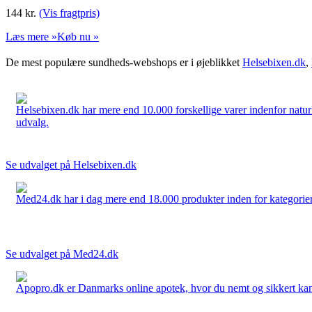
144
kr.
(Vis fragtpris)
Læs mere »
Køb nu »
De mest populære sundheds-webshops er i øjeblikket
Helsebixen.dk
,
Helsebixen.dk har mere end 10.000 forskellige varer indenfor naturl
udvalg.
Se udvalget på Helsebixen.dk
Med24.dk har i dag mere end 18.000 produkter inden for kategorier 
Se udvalget på Med24.dk
Apopro.dk er Danmarks online apotek, hvor du nemt og sikkert kan 