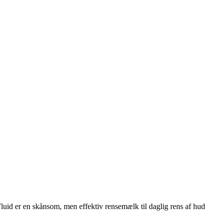
uid er en skånsom, men effektiv rensemælk til daglig rens af hud