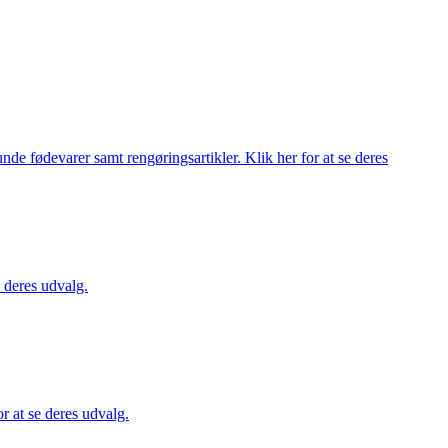
de fødevarer samt rengøringsartikler. Klik her for at se deres
 deres udvalg.
 at se deres udvalg.