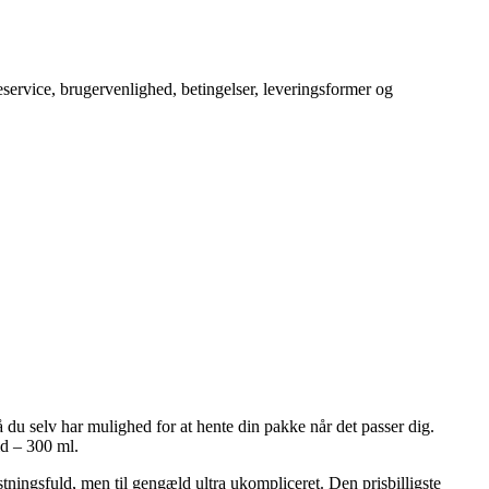
service, brugervenlighed, betingelser, leveringsformer og
du selv har mulighed for at hente din pakke når det passer dig.
d – 300 ml.
ostningsfuld, men til gengæld ultra ukompliceret. Den prisbilligste