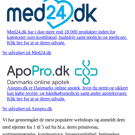
Med24.dk har i dag mere end 18.000 produkter inden for
kategorier som kosttilskud, hudpleje samt medicin og medicare.
Klik her for at se deres udvalg.
Se udvalget på Med24.dk
Apopro.dk er Danmarks online apotek, hvor du nemt og sikkert
kan købe recept- og håndkøbsmedicin samt andre apoteksvarer.
Klik her for at se deres udvalg.
Se udvalget på Apopro.dk
Vi har gennemgået de mest populære webshops og anmeldt dem
med stjerner fra 1 til 5 ud fra bl.a. deres prisniveau,
sortimentstørrelse, kundeservice, brugervenlighed, betingelser,