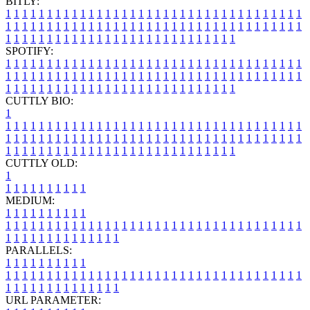
BITLY:
1
1
1
1
1
1
1
1
1
1
1
1
1
1
1
1
1
1
1
1
1
1
1
1
1
1
1
1
1
1
1
1
1
1
1
1
1
1
1
1
1
1
1
1
1
1
1
1
1
1
1
1
1
1
1
1
1
1
1
1
1
1
1
1
1
1
1
1
1
1
1
1
1
1
1
1
1
1
1
1
1
1
1
1
1
1
1
1
1
1
1
1
1
1
1
1
1
1
1
1
SPOTIFY:
1
1
1
1
1
1
1
1
1
1
1
1
1
1
1
1
1
1
1
1
1
1
1
1
1
1
1
1
1
1
1
1
1
1
1
1
1
1
1
1
1
1
1
1
1
1
1
1
1
1
1
1
1
1
1
1
1
1
1
1
1
1
1
1
1
1
1
1
1
1
1
1
1
1
1
1
1
1
1
1
1
1
1
1
1
1
1
1
1
1
1
1
1
1
1
1
1
1
1
1
CUTTLY BIO:
1
1
1
1
1
1
1
1
1
1
1
1
1
1
1
1
1
1
1
1
1
1
1
1
1
1
1
1
1
1
1
1
1
1
1
1
1
1
1
1
1
1
1
1
1
1
1
1
1
1
1
1
1
1
1
1
1
1
1
1
1
1
1
1
1
1
1
1
1
1
1
1
1
1
1
1
1
1
1
1
1
1
1
1
1
1
1
1
1
1
1
1
1
1
1
1
1
1
1
1
1
CUTTLY OLD:
1
1
1
1
1
1
1
1
1
1
1
MEDIUM:
1
1
1
1
1
1
1
1
1
1
1
1
1
1
1
1
1
1
1
1
1
1
1
1
1
1
1
1
1
1
1
1
1
1
1
1
1
1
1
1
1
1
1
1
1
1
1
1
1
1
1
1
1
1
1
1
1
1
1
1
PARALLELS:
1
1
1
1
1
1
1
1
1
1
1
1
1
1
1
1
1
1
1
1
1
1
1
1
1
1
1
1
1
1
1
1
1
1
1
1
1
1
1
1
1
1
1
1
1
1
1
1
1
1
1
1
1
1
1
1
1
1
1
1
URL PARAMETER: