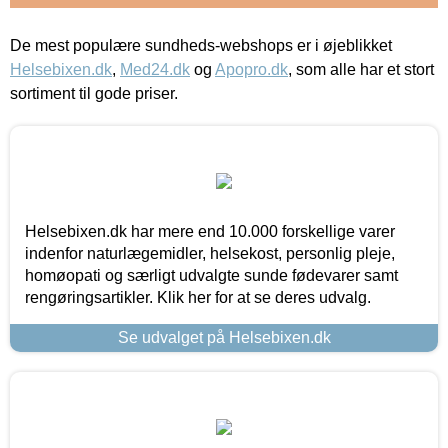
De mest populære sundheds-webshops er i øjeblikket
Helsebixen.dk
,
Med24.dk
og
Apopro.dk
, som alle har et stort
sortiment til gode priser.
Helsebixen.dk har mere end 10.000 forskellige varer
indenfor naturlægemidler, helsekost, personlig pleje,
homøopati og særligt udvalgte sunde fødevarer samt
rengøringsartikler. Klik her for at se deres udvalg.
Se udvalget på Helsebixen.dk