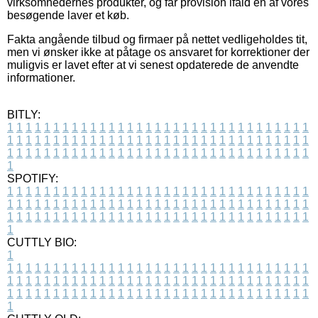
virksomhedernes produkter, og får provision ifald en af vores
besøgende laver et køb.
Fakta angående tilbud og firmaer på nettet vedligeholdes tit,
men vi ønsker ikke at påtage os ansvaret for korrektioner der
muligvis er lavet efter at vi senest opdaterede de anvendte
informationer.
BITLY:
1
1
1
1
1
1
1
1
1
1
1
1
1
1
1
1
1
1
1
1
1
1
1
1
1
1
1
1
1
1
1
1
1
1
1
1
1
1
1
1
1
1
1
1
1
1
1
1
1
1
1
1
1
1
1
1
1
1
1
1
1
1
1
1
1
1
1
1
1
1
1
1
1
1
1
1
1
1
1
1
1
1
1
1
1
1
1
1
1
1
1
1
1
1
1
1
1
1
1
1
SPOTIFY:
1
1
1
1
1
1
1
1
1
1
1
1
1
1
1
1
1
1
1
1
1
1
1
1
1
1
1
1
1
1
1
1
1
1
1
1
1
1
1
1
1
1
1
1
1
1
1
1
1
1
1
1
1
1
1
1
1
1
1
1
1
1
1
1
1
1
1
1
1
1
1
1
1
1
1
1
1
1
1
1
1
1
1
1
1
1
1
1
1
1
1
1
1
1
1
1
1
1
1
1
CUTTLY BIO:
1
1
1
1
1
1
1
1
1
1
1
1
1
1
1
1
1
1
1
1
1
1
1
1
1
1
1
1
1
1
1
1
1
1
1
1
1
1
1
1
1
1
1
1
1
1
1
1
1
1
1
1
1
1
1
1
1
1
1
1
1
1
1
1
1
1
1
1
1
1
1
1
1
1
1
1
1
1
1
1
1
1
1
1
1
1
1
1
1
1
1
1
1
1
1
1
1
1
1
1
1