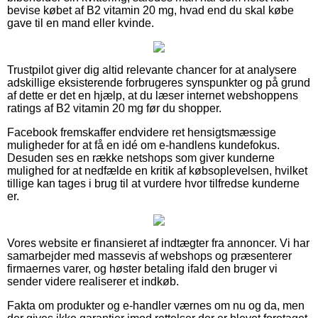
bevise købet af B2 vitamin 20 mg, hvad end du skal købe
gave til en mand eller kvinde.
Trustpilot giver dig altid relevante chancer for at analysere
adskillige eksisterende forbrugeres synspunkter og på grund
af dette er det en hjælp, at du læser internet webshoppens
ratings af B2 vitamin 20 mg før du shopper.
Facebook fremskaffer endvidere ret hensigtsmæssige
muligheder for at få en idé om e-handlens kundefokus.
Desuden ses en række netshops som giver kunderne
mulighed for at nedfælde en kritik af købsoplevelsen, hvilket
tillige kan tages i brug til at vurdere hvor tilfredse kunderne
er.
Vores website er finansieret af indtægter fra annoncer. Vi har
samarbejder med massevis af webshops og præsenterer
firmaernes varer, og høster betaling ifald den bruger vi
sender videre realiserer et indkøb.
Fakta om produkter og e-handler værnes om nu og da, men