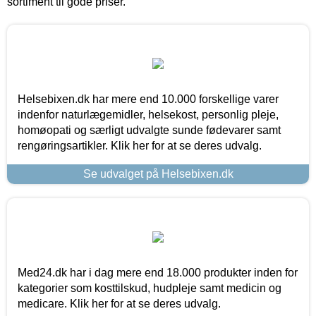
sortiment til gode priser.
Helsebixen.dk har mere end 10.000 forskellige varer
indenfor naturlægemidler, helsekost, personlig pleje,
homøopati og særligt udvalgte sunde fødevarer samt
rengøringsartikler. Klik her for at se deres udvalg.
Se udvalget på Helsebixen.dk
Med24.dk har i dag mere end 18.000 produkter inden for
kategorier som kosttilskud, hudpleje samt medicin og
medicare. Klik her for at se deres udvalg.