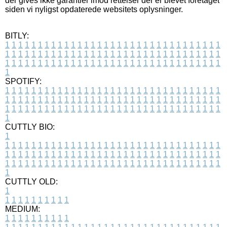
der gives ikke garantier imod rettelser der er blevet foretaget
siden vi nyligst opdaterede websitets oplysninger.
BITLY:
1
1
1
1
1
1
1
1
1
1
1
1
1
1
1
1
1
1
1
1
1
1
1
1
1
1
1
1
1
1
1
1
1
1
1
1
1
1
1
1
1
1
1
1
1
1
1
1
1
1
1
1
1
1
1
1
1
1
1
1
1
1
1
1
1
1
1
1
1
1
1
1
1
1
1
1
1
1
1
1
1
1
1
1
1
1
1
1
1
1
1
1
1
1
1
1
1
1
1
1
SPOTIFY:
1
1
1
1
1
1
1
1
1
1
1
1
1
1
1
1
1
1
1
1
1
1
1
1
1
1
1
1
1
1
1
1
1
1
1
1
1
1
1
1
1
1
1
1
1
1
1
1
1
1
1
1
1
1
1
1
1
1
1
1
1
1
1
1
1
1
1
1
1
1
1
1
1
1
1
1
1
1
1
1
1
1
1
1
1
1
1
1
1
1
1
1
1
1
1
1
1
1
1
1
CUTTLY BIO:
1
1
1
1
1
1
1
1
1
1
1
1
1
1
1
1
1
1
1
1
1
1
1
1
1
1
1
1
1
1
1
1
1
1
1
1
1
1
1
1
1
1
1
1
1
1
1
1
1
1
1
1
1
1
1
1
1
1
1
1
1
1
1
1
1
1
1
1
1
1
1
1
1
1
1
1
1
1
1
1
1
1
1
1
1
1
1
1
1
1
1
1
1
1
1
1
1
1
1
1
1
CUTTLY OLD:
1
1
1
1
1
1
1
1
1
1
1
MEDIUM:
1
1
1
1
1
1
1
1
1
1