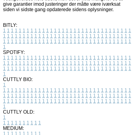
give garantier imod justeringer der måtte være iværksat
siden vi sidste gang opdaterede sidens oplysninger.
BITLY:
1
1
1
1
1
1
1
1
1
1
1
1
1
1
1
1
1
1
1
1
1
1
1
1
1
1
1
1
1
1
1
1
1
1
1
1
1
1
1
1
1
1
1
1
1
1
1
1
1
1
1
1
1
1
1
1
1
1
1
1
1
1
1
1
1
1
1
1
1
1
1
1
1
1
1
1
1
1
1
1
1
1
1
1
1
1
1
1
1
1
1
1
1
1
1
1
1
1
1
1
SPOTIFY:
1
1
1
1
1
1
1
1
1
1
1
1
1
1
1
1
1
1
1
1
1
1
1
1
1
1
1
1
1
1
1
1
1
1
1
1
1
1
1
1
1
1
1
1
1
1
1
1
1
1
1
1
1
1
1
1
1
1
1
1
1
1
1
1
1
1
1
1
1
1
1
1
1
1
1
1
1
1
1
1
1
1
1
1
1
1
1
1
1
1
1
1
1
1
1
1
1
1
1
1
CUTTLY BIO:
1
1
1
1
1
1
1
1
1
1
1
1
1
1
1
1
1
1
1
1
1
1
1
1
1
1
1
1
1
1
1
1
1
1
1
1
1
1
1
1
1
1
1
1
1
1
1
1
1
1
1
1
1
1
1
1
1
1
1
1
1
1
1
1
1
1
1
1
1
1
1
1
1
1
1
1
1
1
1
1
1
1
1
1
1
1
1
1
1
1
1
1
1
1
1
1
1
1
1
1
1
CUTTLY OLD:
1
1
1
1
1
1
1
1
1
1
1
MEDIUM:
1
1
1
1
1
1
1
1
1
1