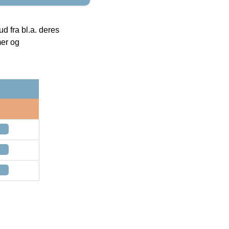
 fra bl.a. deres
mer og