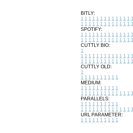
BITLY:
1
1
1
1
1
1
1
1
1
1
1
1
1
1
1
1
1
1
1
1
1
1
1
1
1
1
SPOTIFY:
1
1
1
1
1
1
1
1
1
1
1
1
1
1
1
1
1
1
1
1
1
1
1
1
1
1
CUTTLY BIO:
1
1
1
1
1
1
1
1
1
1
1
1
1
1
1
1
1
1
1
1
1
1
1
1
1
1
1
CUTTLY OLD:
1
1
1
1
1
1
1
1
1
1
1
MEDIUM:
1
1
1
1
1
1
1
1
1
1
1
1
1
1
1
1
1
1
1
1
1
1
1
PARALLELS:
1
1
1
1
1
1
1
1
1
1
1
1
1
1
1
1
1
1
1
1
1
1
1
URL PARAMETER:
1
1
1
1
1
1
1
1
1
1