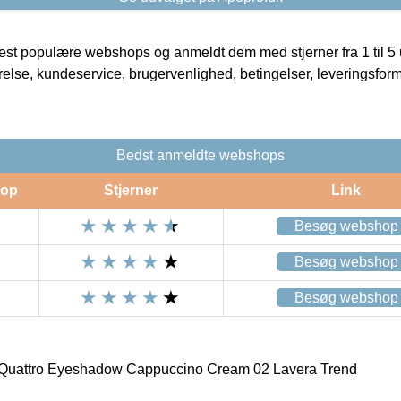
t populære webshops og anmeldt dem med stjerner fra 1 til 5 ud
rrelse, kundeservice, brugervenlighed, betingelser, leveringsfor
Bedst anmeldte webshops
op
Stjerner
Link
Besøg webshop
Besøg webshop
Besøg webshop
l Quattro Eyeshadow Cappuccino Cream 02 Lavera Trend