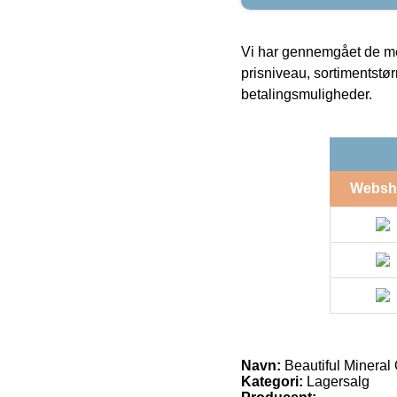
Vi har gennemgået de mes
prisniveau, sortimentstø
betalingsmuligheder.
Websh
Navn:
Beautiful Minera
Kategori:
Lagersalg