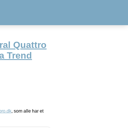
ral Quattro
a Trend
ro.dk
, som alle har et