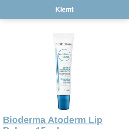
Klemt
Bioderma Atoderm Lip