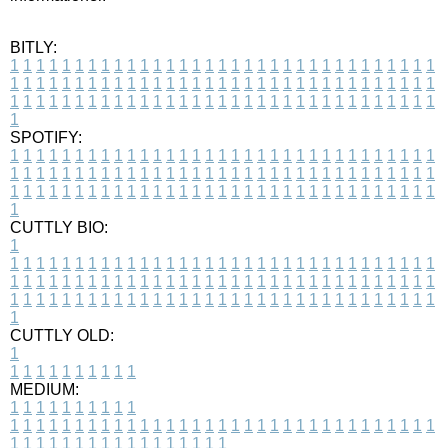
BITLY:
1
1
1
1
1
1
1
1
1
1
1
1
1
1
1
1
1
1
1
1
1
1
1
1
1
1
1
1
1
1
1
1
1
1
1
1
1
1
1
1
1
1
1
1
1
1
1
1
1
1
1
1
1
1
1
1
1
1
1
1
1
1
1
1
1
1
1
1
1
1
1
1
1
1
1
1
1
1
1
1
1
1
1
1
1
1
1
1
1
1
1
1
1
1
1
1
1
1
1
1
SPOTIFY:
1
1
1
1
1
1
1
1
1
1
1
1
1
1
1
1
1
1
1
1
1
1
1
1
1
1
1
1
1
1
1
1
1
1
1
1
1
1
1
1
1
1
1
1
1
1
1
1
1
1
1
1
1
1
1
1
1
1
1
1
1
1
1
1
1
1
1
1
1
1
1
1
1
1
1
1
1
1
1
1
1
1
1
1
1
1
1
1
1
1
1
1
1
1
1
1
1
1
1
1
CUTTLY BIO:
1
1
1
1
1
1
1
1
1
1
1
1
1
1
1
1
1
1
1
1
1
1
1
1
1
1
1
1
1
1
1
1
1
1
1
1
1
1
1
1
1
1
1
1
1
1
1
1
1
1
1
1
1
1
1
1
1
1
1
1
1
1
1
1
1
1
1
1
1
1
1
1
1
1
1
1
1
1
1
1
1
1
1
1
1
1
1
1
1
1
1
1
1
1
1
1
1
1
1
1
1
CUTTLY OLD:
1
1
1
1
1
1
1
1
1
1
1
MEDIUM:
1
1
1
1
1
1
1
1
1
1
1
1
1
1
1
1
1
1
1
1
1
1
1
1
1
1
1
1
1
1
1
1
1
1
1
1
1
1
1
1
1
1
1
1
1
1
1
1
1
1
1
1
1
1
1
1
1
1
1
1