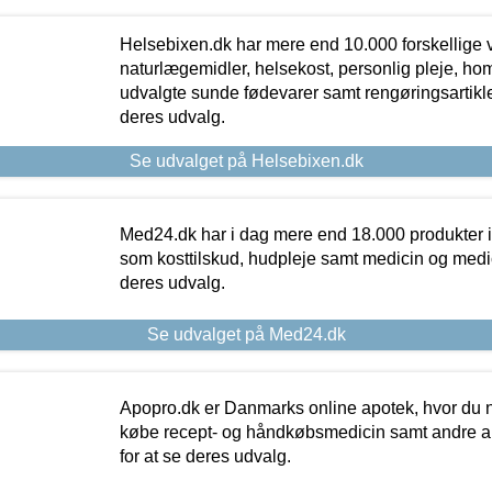
Helsebixen.dk har mere end 10.000 forskellige v
naturlægemidler, helsekost, personlig pleje, ho
udvalgte sunde fødevarer samt rengøringsartikler.
deres udvalg.
Se udvalget på Helsebixen.dk
Med24.dk har i dag mere end 18.000 produkter i
som kosttilskud, hudpleje samt medicin og medica
deres udvalg.
Se udvalget på Med24.dk
Apopro.dk er Danmarks online apotek, hvor du n
købe recept- og håndkøbsmedicin samt andre ap
for at se deres udvalg.