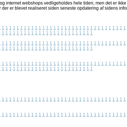
og internet webshops vedligeholdes hele tiden, men det er ikke m
der er blevet realiseret siden seneste opdatering af sidens info
1
1
1
1
1
1
1
1
1
1
1
1
1
1
1
1
1
1
1
1
1
1
1
1
1
1
1
1
1
1
1
1
1
1
1
1
1
1
1
1
1
1
1
1
1
1
1
1
1
1
1
1
1
1
1
1
1
1
1
1
1
1
1
1
1
1
1
1
1
1
1
1
1
1
1
1
1
1
1
1
1
1
1
1
1
1
1
1
1
1
1
1
1
1
1
1
1
1
1
1
1
1
1
1
1
1
1
1
1
1
1
1
1
1
1
1
1
1
1
1
1
1
1
1
1
1
1
1
1
1
1
1
1
1
1
1
1
1
1
1
1
1
1
1
1
1
1
1
1
1
1
1
1
1
1
1
1
1
1
1
1
1
1
1
1
1
1
1
1
1
1
1
1
1
1
1
1
1
1
1
1
1
1
1
1
1
1
1
1
1
1
1
1
1
1
1
1
1
1
1
1
1
1
1
1
1
1
1
1
1
1
1
1
1
1
1
1
1
1
1
1
1
1
1
1
1
1
1
1
1
1
1
1
1
1
1
1
1
1
1
1
1
1
1
1
1
1
1
1
1
1
1
1