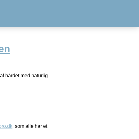
ven
af hårdet med naturlig
ro.dk
, som alle har et