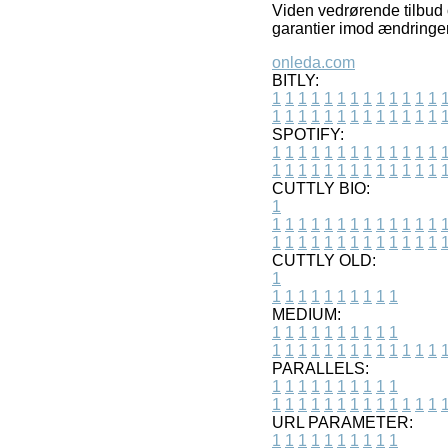
Viden vedrørende tilbud 
garantier imod ændringer 
onleda.com
BITLY:
1
1
1
1
1
1
1
1
1
1
1
1
1
1
1
1
1
1
1
1
1
1
1
1
1
1
SPOTIFY:
1
1
1
1
1
1
1
1
1
1
1
1
1
1
1
1
1
1
1
1
1
1
1
1
1
1
CUTTLY BIO:
1
1
1
1
1
1
1
1
1
1
1
1
1
1
1
1
1
1
1
1
1
1
1
1
1
1
1
CUTTLY OLD:
1
1
1
1
1
1
1
1
1
1
1
MEDIUM:
1
1
1
1
1
1
1
1
1
1
1
1
1
1
1
1
1
1
1
1
1
1
1
PARALLELS:
1
1
1
1
1
1
1
1
1
1
1
1
1
1
1
1
1
1
1
1
1
1
1
URL PARAMETER:
1
1
1
1
1
1
1
1
1
1