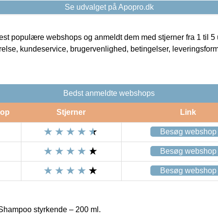
Se udvalget på Apopro.dk
t populære webshops og anmeldt dem med stjerner fra 1 til 5 ud
rrelse, kundeservice, brugervenlighed, betingelser, leveringsfor
Bedst anmeldte webshops
op
Stjerner
Link
Besøg webshop
Besøg webshop
Besøg webshop
Shampoo styrkende – 200 ml.