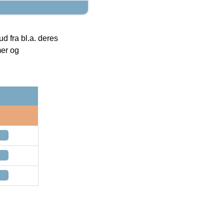
 fra bl.a. deres
mer og