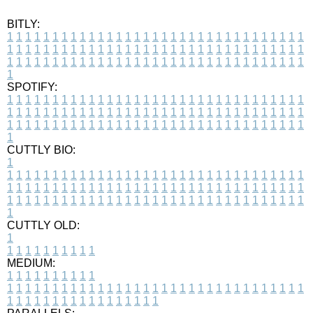
BITLY:
1
1
1
1
1
1
1
1
1
1
1
1
1
1
1
1
1
1
1
1
1
1
1
1
1
1
1
1
1
1
1
1
1
1
1
1
1
1
1
1
1
1
1
1
1
1
1
1
1
1
1
1
1
1
1
1
1
1
1
1
1
1
1
1
1
1
1
1
1
1
1
1
1
1
1
1
1
1
1
1
1
1
1
1
1
1
1
1
1
1
1
1
1
1
1
1
1
1
1
1
SPOTIFY:
1
1
1
1
1
1
1
1
1
1
1
1
1
1
1
1
1
1
1
1
1
1
1
1
1
1
1
1
1
1
1
1
1
1
1
1
1
1
1
1
1
1
1
1
1
1
1
1
1
1
1
1
1
1
1
1
1
1
1
1
1
1
1
1
1
1
1
1
1
1
1
1
1
1
1
1
1
1
1
1
1
1
1
1
1
1
1
1
1
1
1
1
1
1
1
1
1
1
1
1
CUTTLY BIO:
1
1
1
1
1
1
1
1
1
1
1
1
1
1
1
1
1
1
1
1
1
1
1
1
1
1
1
1
1
1
1
1
1
1
1
1
1
1
1
1
1
1
1
1
1
1
1
1
1
1
1
1
1
1
1
1
1
1
1
1
1
1
1
1
1
1
1
1
1
1
1
1
1
1
1
1
1
1
1
1
1
1
1
1
1
1
1
1
1
1
1
1
1
1
1
1
1
1
1
1
1
CUTTLY OLD:
1
1
1
1
1
1
1
1
1
1
1
MEDIUM:
1
1
1
1
1
1
1
1
1
1
1
1
1
1
1
1
1
1
1
1
1
1
1
1
1
1
1
1
1
1
1
1
1
1
1
1
1
1
1
1
1
1
1
1
1
1
1
1
1
1
1
1
1
1
1
1
1
1
1
1