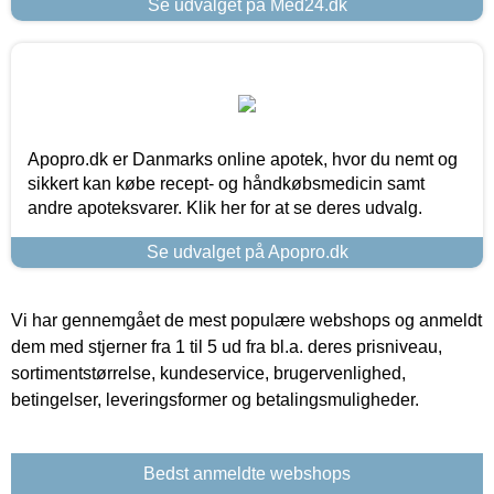
Se udvalget på Med24.dk
Apopro.dk er Danmarks online apotek, hvor du nemt og
sikkert kan købe recept- og håndkøbsmedicin samt
andre apoteksvarer. Klik her for at se deres udvalg.
Se udvalget på Apopro.dk
Vi har gennemgået de mest populære webshops og anmeldt
dem med stjerner fra 1 til 5 ud fra bl.a. deres prisniveau,
sortimentstørrelse, kundeservice, brugervenlighed,
betingelser, leveringsformer og betalingsmuligheder.
Bedst anmeldte webshops