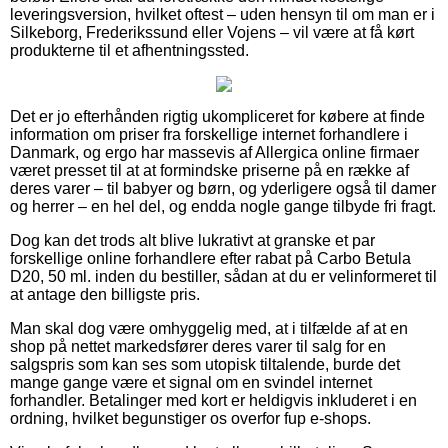
leveringsversion, hvilket oftest – uden hensyn til om man er i
Silkeborg, Frederikssund eller Vojens – vil være at få kørt
produkterne til et afhentningssted.
Det er jo efterhånden rigtig ukompliceret for købere at finde
information om priser fra forskellige internet forhandlere i
Danmark, og ergo har massevis af Allergica online firmaer
været presset til at at formindske priserne på en række af
deres varer – til babyer og børn, og yderligere også til damer
og herrer – en hel del, og endda nogle gange tilbyde fri fragt.
Dog kan det trods alt blive lukrativt at granske et par
forskellige online forhandlere efter rabat på Carbo Betula
D20, 50 ml. inden du bestiller, sådan at du er velinformeret til
at antage den billigste pris.
Man skal dog være omhyggelig med, at i tilfælde af at en
shop på nettet markedsfører deres varer til salg for en
salgspris som kan ses som utopisk tiltalende, burde det
mange gange være et signal om en svindel internet
forhandler. Betalinger med kort er heldigvis inkluderet i en
ordning, hvilket begunstiger os overfor fup e-shops.