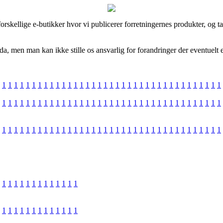
rskellige e-butikker hvor vi publicerer forretningernes produkter, og 
da, men man kan ikke stille os ansvarlig for forandringer der eventuelt 
1
1
1
1
1
1
1
1
1
1
1
1
1
1
1
1
1
1
1
1
1
1
1
1
1
1
1
1
1
1
1
1
1
1
1
1
1
1
1
1
1
1
1
1
1
1
1
1
1
1
1
1
1
1
1
1
1
1
1
1
1
1
1
1
1
1
1
1
1
1
1
1
1
1
1
1
1
1
1
1
1
1
1
1
1
1
1
1
1
1
1
1
1
1
1
1
1
1
1
1
1
1
1
1
1
1
1
1
1
1
1
1
1
1
1
1
1
1
1
1
1
1
1
1
1
1
1
1
1
1
1
1
1
1
1
1
1