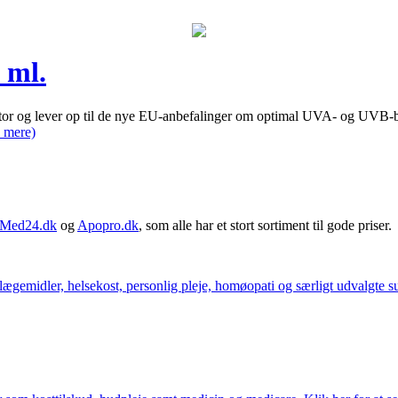
 ml.
ktor og lever op til de nye EU-anbefalinger om optimal UVA- og UVB-
 mere)
Med24.dk
og
Apopro.dk
, som alle har et stort sortiment til gode priser.
ægemidler, helsekost, personlig pleje, homøopati og særligt udvalgte sun