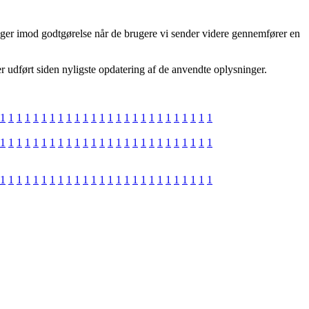
tager imod godtgørelse når de brugere vi sender videre gennemfører en
er udført siden nyligste opdatering af de anvendte oplysninger.
1
1
1
1
1
1
1
1
1
1
1
1
1
1
1
1
1
1
1
1
1
1
1
1
1
1
1
1
1
1
1
1
1
1
1
1
1
1
1
1
1
1
1
1
1
1
1
1
1
1
1
1
1
1
1
1
1
1
1
1
1
1
1
1
1
1
1
1
1
1
1
1
1
1
1
1
1
1