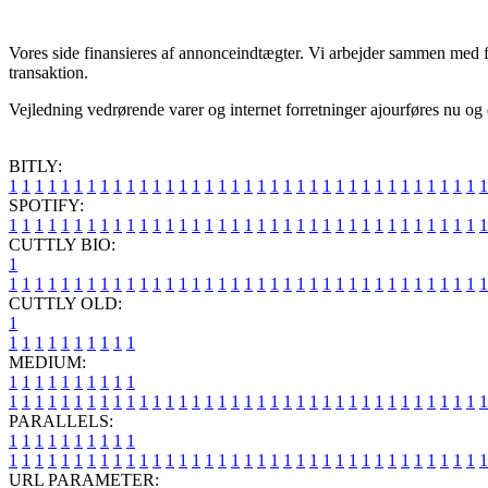
Vores side finansieres af annonceindtægter. Vi arbejder sammen med fo
transaktion.
Vejledning vedrørende varer og internet forretninger ajourføres nu og 
BITLY:
1
1
1
1
1
1
1
1
1
1
1
1
1
1
1
1
1
1
1
1
1
1
1
1
1
1
1
1
1
1
1
1
1
1
1
1
1
SPOTIFY:
1
1
1
1
1
1
1
1
1
1
1
1
1
1
1
1
1
1
1
1
1
1
1
1
1
1
1
1
1
1
1
1
1
1
1
1
1
CUTTLY BIO:
1
1
1
1
1
1
1
1
1
1
1
1
1
1
1
1
1
1
1
1
1
1
1
1
1
1
1
1
1
1
1
1
1
1
1
1
1
1
CUTTLY OLD:
1
1
1
1
1
1
1
1
1
1
1
MEDIUM:
1
1
1
1
1
1
1
1
1
1
1
1
1
1
1
1
1
1
1
1
1
1
1
1
1
1
1
1
1
1
1
1
1
1
1
1
1
1
1
1
1
1
1
1
1
1
1
PARALLELS:
1
1
1
1
1
1
1
1
1
1
1
1
1
1
1
1
1
1
1
1
1
1
1
1
1
1
1
1
1
1
1
1
1
1
1
1
1
1
1
1
1
1
1
1
1
1
1
URL PARAMETER: