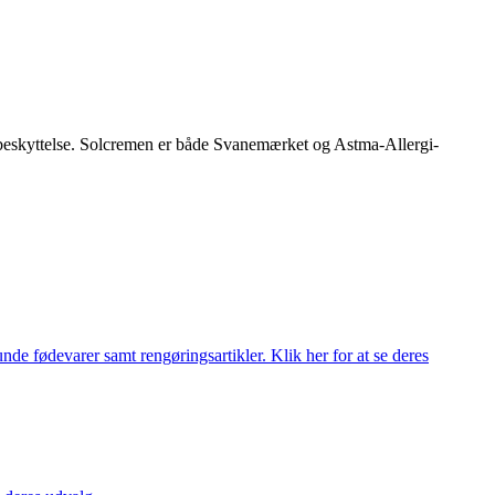
beskyttelse. Solcremen er både Svanemærket og Astma-Allergi-
de fødevarer samt rengøringsartikler. Klik her for at se deres