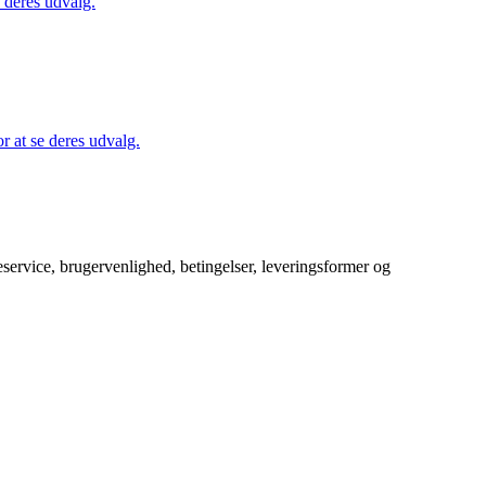
 deres udvalg.
 at se deres udvalg.
service, brugervenlighed, betingelser, leveringsformer og