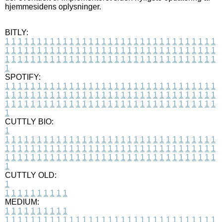
hjemmesidens oplysninger.
BITLY:
1
1
1
1
1
1
1
1
1
1
1
1
1
1
1
1
1
1
1
1
1
1
1
1
1
1
1
1
1
1
1
1
1
1
1
1
1
1
1
1
1
1
1
1
1
1
1
1
1
1
1
1
1
1
1
1
1
1
1
1
1
1
1
1
1
1
1
1
1
1
1
1
1
1
1
1
1
1
1
1
1
1
1
1
1
1
1
1
1
1
1
1
1
1
1
1
1
1
1
1
SPOTIFY:
1
1
1
1
1
1
1
1
1
1
1
1
1
1
1
1
1
1
1
1
1
1
1
1
1
1
1
1
1
1
1
1
1
1
1
1
1
1
1
1
1
1
1
1
1
1
1
1
1
1
1
1
1
1
1
1
1
1
1
1
1
1
1
1
1
1
1
1
1
1
1
1
1
1
1
1
1
1
1
1
1
1
1
1
1
1
1
1
1
1
1
1
1
1
1
1
1
1
1
1
CUTTLY BIO:
1
1
1
1
1
1
1
1
1
1
1
1
1
1
1
1
1
1
1
1
1
1
1
1
1
1
1
1
1
1
1
1
1
1
1
1
1
1
1
1
1
1
1
1
1
1
1
1
1
1
1
1
1
1
1
1
1
1
1
1
1
1
1
1
1
1
1
1
1
1
1
1
1
1
1
1
1
1
1
1
1
1
1
1
1
1
1
1
1
1
1
1
1
1
1
1
1
1
1
1
1
CUTTLY OLD:
1
1
1
1
1
1
1
1
1
1
1
MEDIUM:
1
1
1
1
1
1
1
1
1
1
1
1
1
1
1
1
1
1
1
1
1
1
1
1
1
1
1
1
1
1
1
1
1
1
1
1
1
1
1
1
1
1
1