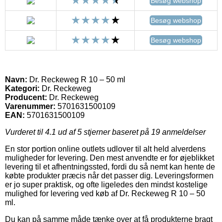
Besøg webshop
Besøg webshop
Besøg webshop
Navn:
Dr. Reckeweg R 10 – 50 ml
Kategori:
Dr. Reckeweg
Producent:
Dr. Reckeweg
Varenummer:
5701631500109
EAN:
5701631500109
Vurderet til
4.1
ud af 5 stjerner baseret på
19
anmeldelser
En stor portion online outlets udlover til alt held alverdens
muligheder for levering. Den mest anvendte er for øjeblikket
levering til et afhentningssted, fordi du så nemt kan hente de
købte produkter præcis når det passer dig. Leveringsformen
er jo super praktisk, og ofte ligeledes den mindst kostelige
mulighed for levering ved køb af Dr. Reckeweg R 10 – 50
ml.
Du kan på samme måde tænke over at få produkterne bragt