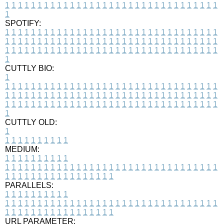
1
1
1
1
1
1
1
1
1
1
1
1
1
1
1
1
1
1
1
1
1
1
1
1
1
1
1
1
1
1
1
1
1
1
SPOTIFY:
1
1
1
1
1
1
1
1
1
1
1
1
1
1
1
1
1
1
1
1
1
1
1
1
1
1
1
1
1
1
1
1
1
1
1
1
1
1
1
1
1
1
1
1
1
1
1
1
1
1
1
1
1
1
1
1
1
1
1
1
1
1
1
1
1
1
1
1
1
1
1
1
1
1
1
1
1
1
1
1
1
1
1
1
1
1
1
1
1
1
1
1
1
1
1
1
1
1
1
1
CUTTLY BIO:
1
1
1
1
1
1
1
1
1
1
1
1
1
1
1
1
1
1
1
1
1
1
1
1
1
1
1
1
1
1
1
1
1
1
1
1
1
1
1
1
1
1
1
1
1
1
1
1
1
1
1
1
1
1
1
1
1
1
1
1
1
1
1
1
1
1
1
1
1
1
1
1
1
1
1
1
1
1
1
1
1
1
1
1
1
1
1
1
1
1
1
1
1
1
1
1
1
1
1
1
1
CUTTLY OLD:
1
1
1
1
1
1
1
1
1
1
1
MEDIUM:
1
1
1
1
1
1
1
1
1
1
1
1
1
1
1
1
1
1
1
1
1
1
1
1
1
1
1
1
1
1
1
1
1
1
1
1
1
1
1
1
1
1
1
1
1
1
1
1
1
1
1
1
1
1
1
1
1
1
1
1
PARALLELS:
1
1
1
1
1
1
1
1
1
1
1
1
1
1
1
1
1
1
1
1
1
1
1
1
1
1
1
1
1
1
1
1
1
1
1
1
1
1
1
1
1
1
1
1
1
1
1
1
1
1
1
1
1
1
1
1
1
1
1
1
URL PARAMETER: