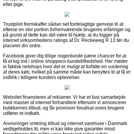
eller pige.
Trustpilot fremskaffer sådan set fordelagtige genveje til at
efterse en stor portion forhenværende brugeres erfaringer og
på grund af dette kan det være til hjælp, at du kigger på
internet virksomhedens ratings af Dr. Reckeweg R 13 før du
placerer din ordre.
Facebook giver dig tillige nogenlunde pæne chancer for at
få et kig ind i online shoppens kundetilfredshed. Her møder
vi faktisk netshops hvor det er muligt at forfatte en vurdering
af deres køb, hvilket på samme måde kan benyttes til at få et
indblik i tidligere kunders oplevelser.
Websitet finansieres af reklamer. Vi har et fast samarbejde
med masser af internet forhandlere eftersom vi annoncerer
butikkernes tilbud, og får provision forudsat vores brugere
udfører et indkøb.
Anvisninger omkring tilbud og internet varehuse i Danmark
vedligeholdes tit, men vi kan ikke give garantier imod