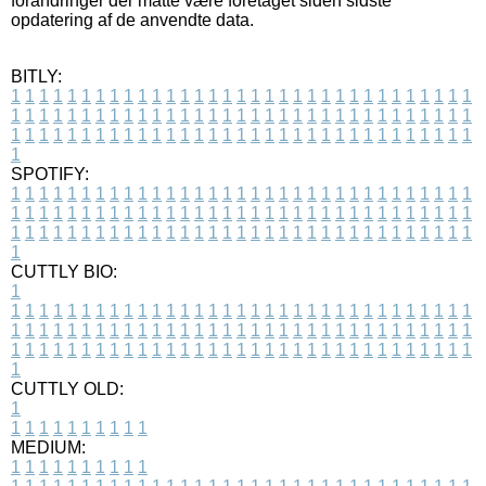
forandringer der måtte være foretaget siden sidste
opdatering af de anvendte data.
BITLY:
1
1
1
1
1
1
1
1
1
1
1
1
1
1
1
1
1
1
1
1
1
1
1
1
1
1
1
1
1
1
1
1
1
1
1
1
1
1
1
1
1
1
1
1
1
1
1
1
1
1
1
1
1
1
1
1
1
1
1
1
1
1
1
1
1
1
1
1
1
1
1
1
1
1
1
1
1
1
1
1
1
1
1
1
1
1
1
1
1
1
1
1
1
1
1
1
1
1
1
1
SPOTIFY:
1
1
1
1
1
1
1
1
1
1
1
1
1
1
1
1
1
1
1
1
1
1
1
1
1
1
1
1
1
1
1
1
1
1
1
1
1
1
1
1
1
1
1
1
1
1
1
1
1
1
1
1
1
1
1
1
1
1
1
1
1
1
1
1
1
1
1
1
1
1
1
1
1
1
1
1
1
1
1
1
1
1
1
1
1
1
1
1
1
1
1
1
1
1
1
1
1
1
1
1
CUTTLY BIO:
1
1
1
1
1
1
1
1
1
1
1
1
1
1
1
1
1
1
1
1
1
1
1
1
1
1
1
1
1
1
1
1
1
1
1
1
1
1
1
1
1
1
1
1
1
1
1
1
1
1
1
1
1
1
1
1
1
1
1
1
1
1
1
1
1
1
1
1
1
1
1
1
1
1
1
1
1
1
1
1
1
1
1
1
1
1
1
1
1
1
1
1
1
1
1
1
1
1
1
1
1
CUTTLY OLD:
1
1
1
1
1
1
1
1
1
1
1
MEDIUM:
1
1
1
1
1
1
1
1
1
1