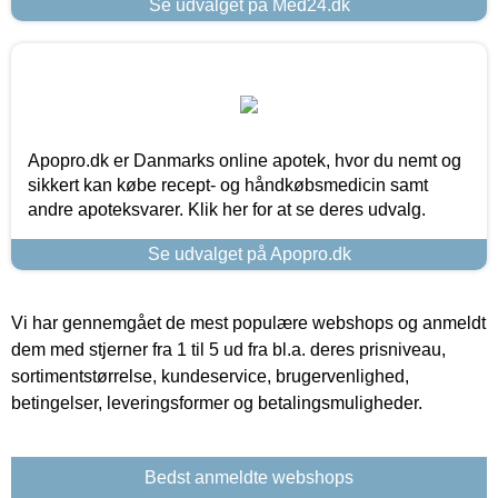
Se udvalget på Med24.dk
Apopro.dk er Danmarks online apotek, hvor du nemt og
sikkert kan købe recept- og håndkøbsmedicin samt
andre apoteksvarer. Klik her for at se deres udvalg.
Se udvalget på Apopro.dk
Vi har gennemgået de mest populære webshops og anmeldt
dem med stjerner fra 1 til 5 ud fra bl.a. deres prisniveau,
sortimentstørrelse, kundeservice, brugervenlighed,
betingelser, leveringsformer og betalingsmuligheder.
Bedst anmeldte webshops