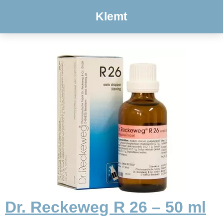
Klemt
Dr. Reckeweg R 26 – 50 ml