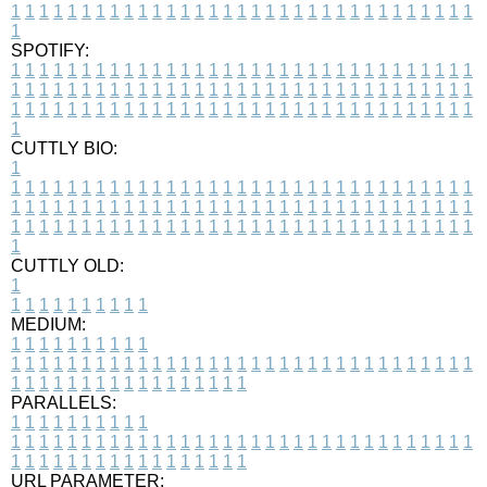
1
1
1
1
1
1
1
1
1
1
1
1
1
1
1
1
1
1
1
1
1
1
1
1
1
1
1
1
1
1
1
1
1
1
SPOTIFY:
1
1
1
1
1
1
1
1
1
1
1
1
1
1
1
1
1
1
1
1
1
1
1
1
1
1
1
1
1
1
1
1
1
1
1
1
1
1
1
1
1
1
1
1
1
1
1
1
1
1
1
1
1
1
1
1
1
1
1
1
1
1
1
1
1
1
1
1
1
1
1
1
1
1
1
1
1
1
1
1
1
1
1
1
1
1
1
1
1
1
1
1
1
1
1
1
1
1
1
1
CUTTLY BIO:
1
1
1
1
1
1
1
1
1
1
1
1
1
1
1
1
1
1
1
1
1
1
1
1
1
1
1
1
1
1
1
1
1
1
1
1
1
1
1
1
1
1
1
1
1
1
1
1
1
1
1
1
1
1
1
1
1
1
1
1
1
1
1
1
1
1
1
1
1
1
1
1
1
1
1
1
1
1
1
1
1
1
1
1
1
1
1
1
1
1
1
1
1
1
1
1
1
1
1
1
1
CUTTLY OLD:
1
1
1
1
1
1
1
1
1
1
1
MEDIUM:
1
1
1
1
1
1
1
1
1
1
1
1
1
1
1
1
1
1
1
1
1
1
1
1
1
1
1
1
1
1
1
1
1
1
1
1
1
1
1
1
1
1
1
1
1
1
1
1
1
1
1
1
1
1
1
1
1
1
1
1
PARALLELS:
1
1
1
1
1
1
1
1
1
1
1
1
1
1
1
1
1
1
1
1
1
1
1
1
1
1
1
1
1
1
1
1
1
1
1
1
1
1
1
1
1
1
1
1
1
1
1
1
1
1
1
1
1
1
1
1
1
1
1
1
URL PARAMETER: