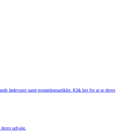
de fødevarer samt rengøringsartikler. Klik her for at se deres
 deres udvalg.