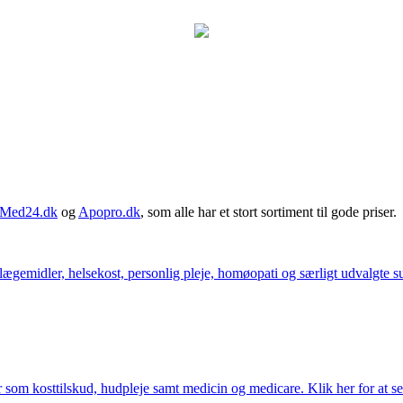
Med24.dk
og
Apopro.dk
, som alle har et stort sortiment til gode priser.
ægemidler, helsekost, personlig pleje, homøopati og særligt udvalgte sun
som kosttilskud, hudpleje samt medicin og medicare. Klik her for at se