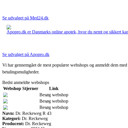
Se udvalget på Med24.dk
Apopro.dk er Danmarks online apotek, hvor du nemt og sikkert kan 
Se udvalget på Apopro.dk
Vi har gennemgået de mest populære webshops og anmeldt dem med stjern
betalingsmuligheder.
Bedst anmeldte webshops
Webshop
Stjerner
Link
Besøg webshop
Besøg webshop
Besøg webshop
Navn:
Dr. Reckeweg R 43
Kategori:
Dr. Reckeweg
Producent:
Dr. Reckeweg