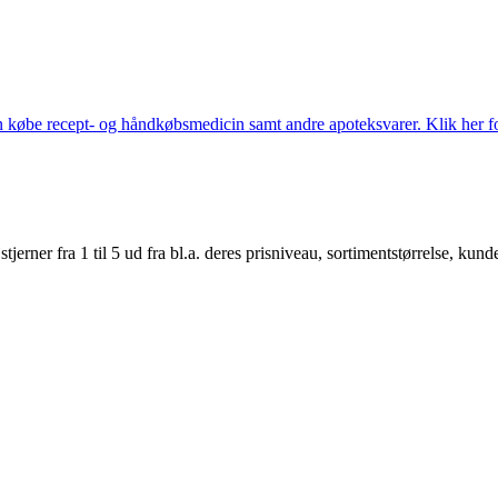
købe recept- og håndkøbsmedicin samt andre apoteksvarer. Klik her for
er fra 1 til 5 ud fra bl.a. deres prisniveau, sortimentstørrelse, kunde