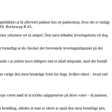
 øjeblikket at få afleveret pakken hos en pakkeshop, hvor det er muligt
af Dr. Reckeweg R 43.
t, men ydermere ret så simpel. Den mest letkøbte leveringsform vil dog
t fornuftigt at du checker det forventede leveringstidspunkt på det
i at ordren laves tidligere end et aftalt tidspunkt, med det formål
 vælge den mest betalelige form for fragt, hvilket oftest – hvad end
 været nødt til at trykke salgspriserne på deres varer – til juniorer,
stilling, således at man er sikret at opnå den mest betalelige pris.