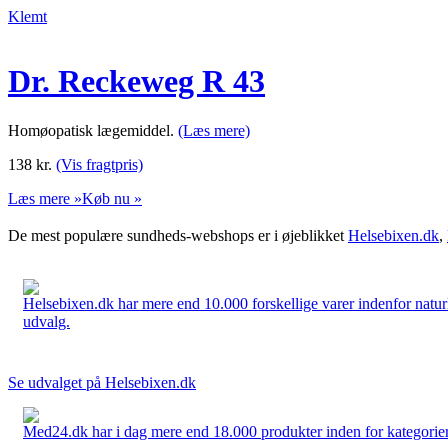
Klemt
Dr. Reckeweg R 43
Homøopatisk lægemiddel.
(Læs mere)
138
kr.
(Vis fragtpris)
Læs mere »
Køb nu »
De mest populære sundheds-webshops er i øjeblikket
Helsebixen.dk
,
Helsebixen.dk har mere end 10.000 forskellige varer indenfor naturl
udvalg.
Se udvalget på Helsebixen.dk
Med24.dk har i dag mere end 18.000 produkter inden for kategorier 