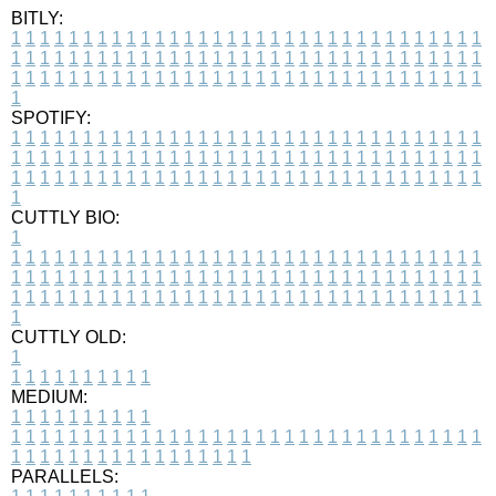
BITLY:
1
1
1
1
1
1
1
1
1
1
1
1
1
1
1
1
1
1
1
1
1
1
1
1
1
1
1
1
1
1
1
1
1
1
1
1
1
1
1
1
1
1
1
1
1
1
1
1
1
1
1
1
1
1
1
1
1
1
1
1
1
1
1
1
1
1
1
1
1
1
1
1
1
1
1
1
1
1
1
1
1
1
1
1
1
1
1
1
1
1
1
1
1
1
1
1
1
1
1
1
SPOTIFY:
1
1
1
1
1
1
1
1
1
1
1
1
1
1
1
1
1
1
1
1
1
1
1
1
1
1
1
1
1
1
1
1
1
1
1
1
1
1
1
1
1
1
1
1
1
1
1
1
1
1
1
1
1
1
1
1
1
1
1
1
1
1
1
1
1
1
1
1
1
1
1
1
1
1
1
1
1
1
1
1
1
1
1
1
1
1
1
1
1
1
1
1
1
1
1
1
1
1
1
1
CUTTLY BIO:
1
1
1
1
1
1
1
1
1
1
1
1
1
1
1
1
1
1
1
1
1
1
1
1
1
1
1
1
1
1
1
1
1
1
1
1
1
1
1
1
1
1
1
1
1
1
1
1
1
1
1
1
1
1
1
1
1
1
1
1
1
1
1
1
1
1
1
1
1
1
1
1
1
1
1
1
1
1
1
1
1
1
1
1
1
1
1
1
1
1
1
1
1
1
1
1
1
1
1
1
1
CUTTLY OLD:
1
1
1
1
1
1
1
1
1
1
1
MEDIUM:
1
1
1
1
1
1
1
1
1
1
1
1
1
1
1
1
1
1
1
1
1
1
1
1
1
1
1
1
1
1
1
1
1
1
1
1
1
1
1
1
1
1
1
1
1
1
1
1
1
1
1
1
1
1
1
1
1
1
1
1
PARALLELS: