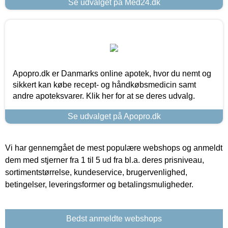
Se udvalget på Med24.dk
Apopro.dk er Danmarks online apotek, hvor du nemt og
sikkert kan købe recept- og håndkøbsmedicin samt
andre apoteksvarer. Klik her for at se deres udvalg.
Se udvalget på Apopro.dk
Vi har gennemgået de mest populære webshops og anmeldt
dem med stjerner fra 1 til 5 ud fra bl.a. deres prisniveau,
sortimentstørrelse, kundeservice, brugervenlighed,
betingelser, leveringsformer og betalingsmuligheder.
Bedst anmeldte webshops