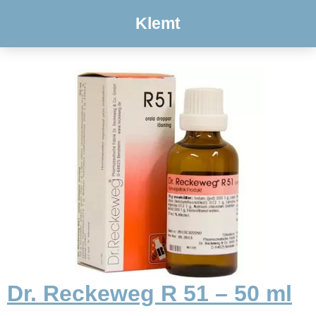
Klemt
Dr. Reckeweg R 51 – 50 ml