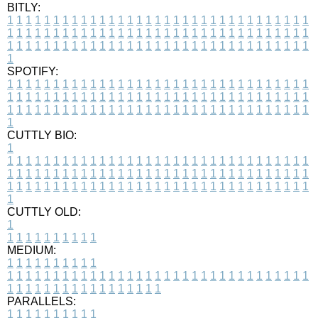
BITLY:
1
1
1
1
1
1
1
1
1
1
1
1
1
1
1
1
1
1
1
1
1
1
1
1
1
1
1
1
1
1
1
1
1
1
1
1
1
1
1
1
1
1
1
1
1
1
1
1
1
1
1
1
1
1
1
1
1
1
1
1
1
1
1
1
1
1
1
1
1
1
1
1
1
1
1
1
1
1
1
1
1
1
1
1
1
1
1
1
1
1
1
1
1
1
1
1
1
1
1
1
SPOTIFY:
1
1
1
1
1
1
1
1
1
1
1
1
1
1
1
1
1
1
1
1
1
1
1
1
1
1
1
1
1
1
1
1
1
1
1
1
1
1
1
1
1
1
1
1
1
1
1
1
1
1
1
1
1
1
1
1
1
1
1
1
1
1
1
1
1
1
1
1
1
1
1
1
1
1
1
1
1
1
1
1
1
1
1
1
1
1
1
1
1
1
1
1
1
1
1
1
1
1
1
1
CUTTLY BIO:
1
1
1
1
1
1
1
1
1
1
1
1
1
1
1
1
1
1
1
1
1
1
1
1
1
1
1
1
1
1
1
1
1
1
1
1
1
1
1
1
1
1
1
1
1
1
1
1
1
1
1
1
1
1
1
1
1
1
1
1
1
1
1
1
1
1
1
1
1
1
1
1
1
1
1
1
1
1
1
1
1
1
1
1
1
1
1
1
1
1
1
1
1
1
1
1
1
1
1
1
1
CUTTLY OLD:
1
1
1
1
1
1
1
1
1
1
1
MEDIUM:
1
1
1
1
1
1
1
1
1
1
1
1
1
1
1
1
1
1
1
1
1
1
1
1
1
1
1
1
1
1
1
1
1
1
1
1
1
1
1
1
1
1
1
1
1
1
1
1
1
1
1
1
1
1
1
1
1
1
1
1
PARALLELS:
1
1
1
1
1
1
1
1
1
1