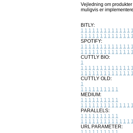
Vejledning om produkter 
muligvis er implementeret
BITLY:
1
1
1
1
1
1
1
1
1
1
1
1
1
1
1
1
1
1
1
1
1
1
1
1
1
1
SPOTIFY:
1
1
1
1
1
1
1
1
1
1
1
1
1
1
1
1
1
1
1
1
1
1
1
1
1
1
CUTTLY BIO:
1
1
1
1
1
1
1
1
1
1
1
1
1
1
1
1
1
1
1
1
1
1
1
1
1
1
1
CUTTLY OLD:
1
1
1
1
1
1
1
1
1
1
1
MEDIUM:
1
1
1
1
1
1
1
1
1
1
1
1
1
1
1
1
1
1
1
1
1
1
1
PARALLELS:
1
1
1
1
1
1
1
1
1
1
1
1
1
1
1
1
1
1
1
1
1
1
1
URL PARAMETER:
1
1
1
1
1
1
1
1
1
1