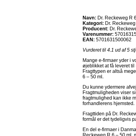
Navn:
Dr. Reckeweg R 6
Kategori:
Dr. Reckeweg
Producent:
Dr. Reckew
Varenummer:
5701631
EAN:
5701631500062
Vurderet til
4.1
ud af 5 st
Mange e-firmaer yder i v
øjeblikket at få leveret 
Fragttypen er altså mege
6 – 50 ml.
Du kunne ydermere afveje 
Fragtmuligheden viser s
fragtmulighed kan ikke m
forhandlerens hjemsted.
Fragttiden på Dr. Recke
formål er det tydeligvis 
En del e-firmaer i Danma
Reckeweg R 6 – 50 ml, me