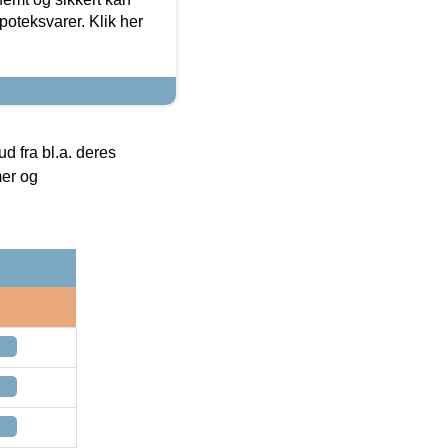
oteksvarer. Klik her
 fra bl.a. deres
mer og