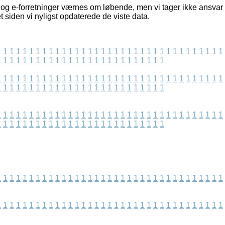
og e-forretninger værnes om løbende, men vi tager ikke ansvar f
 siden vi nyligst opdaterede de viste data.
1
1
1
1
1
1
1
1
1
1
1
1
1
1
1
1
1
1
1
1
1
1
1
1
1
1
1
1
1
1
1
1
1
1
1
1
1
1
1
1
1
1
1
1
1
1
1
1
1
1
1
1
1
1
1
1
1
1
1
1
1
1
1
1
1
1
1
1
1
1
1
1
1
1
1
1
1
1
1
1
1
1
1
1
1
1
1
1
1
1
1
1
1
1
1
1
1
1
1
1
1
1
1
1
1
1
1
1
1
1
1
1
1
1
1
1
1
1
1
1
1
1
1
1
1
1
1
1
1
1
1
1
1
1
1
1
1
1
1
1
1
1
1
1
1
1
1
1
1
1
1
1
1
1
1
1
1
1
1
1
1
1
1
1
1
1
1
1
1
1
1
1
1
1
1
1
1
1
1
1
1
1
1
1
1
1
1
1
1
1
1
1
1
1
1
1
1
1
1
1
1
1
1
1
1
1
1
1
1
1
1
1
1
1
1
1
1
1
1
1
1
1
1
1
1
1
1
1
1
1
1
1
1
1
1
1
1
1
1
1
1
1
1
1
1
1
1
1
1
1
1
1
1