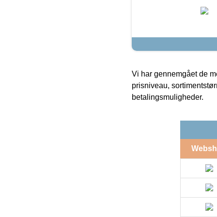
Vi har gennemgået de mes
prisniveau, sortimentstø
betalingsmuligheder.
Websh