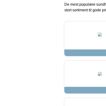
De mest populære sundh
stort sortiment til gode pr