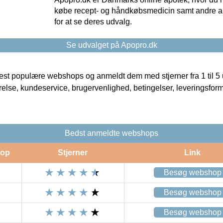
købe recept- og håndkøbsmedicin samt andre ap
for at se deres udvalg.
Se udvalget på Apopro.dk
t populære webshops og anmeldt dem med stjerner fra 1 til 5 ud
rrelse, kundeservice, brugervenlighed, betingelser, leveringsfor
Bedst anmeldte webshops
op
Stjerner
Link
Besøg webshop
Besøg webshop
Besøg webshop