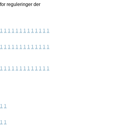
or reguleringer der
1
1
1
1
1
1
1
1
1
1
1
1
1
1
1
1
1
1
1
1
1
1
1
1
1
1
1
1
1
1
1
1
1
1
1
1
1
1
1
1
1
1
1