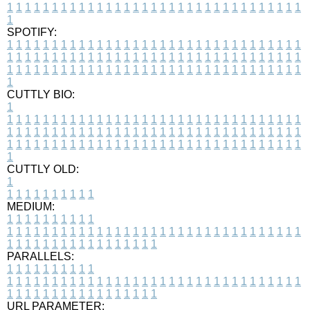
1
1
1
1
1
1
1
1
1
1
1
1
1
1
1
1
1
1
1
1
1
1
1
1
1
1
1
1
1
1
1
1
1
1
SPOTIFY:
1
1
1
1
1
1
1
1
1
1
1
1
1
1
1
1
1
1
1
1
1
1
1
1
1
1
1
1
1
1
1
1
1
1
1
1
1
1
1
1
1
1
1
1
1
1
1
1
1
1
1
1
1
1
1
1
1
1
1
1
1
1
1
1
1
1
1
1
1
1
1
1
1
1
1
1
1
1
1
1
1
1
1
1
1
1
1
1
1
1
1
1
1
1
1
1
1
1
1
1
CUTTLY BIO:
1
1
1
1
1
1
1
1
1
1
1
1
1
1
1
1
1
1
1
1
1
1
1
1
1
1
1
1
1
1
1
1
1
1
1
1
1
1
1
1
1
1
1
1
1
1
1
1
1
1
1
1
1
1
1
1
1
1
1
1
1
1
1
1
1
1
1
1
1
1
1
1
1
1
1
1
1
1
1
1
1
1
1
1
1
1
1
1
1
1
1
1
1
1
1
1
1
1
1
1
1
CUTTLY OLD:
1
1
1
1
1
1
1
1
1
1
1
MEDIUM:
1
1
1
1
1
1
1
1
1
1
1
1
1
1
1
1
1
1
1
1
1
1
1
1
1
1
1
1
1
1
1
1
1
1
1
1
1
1
1
1
1
1
1
1
1
1
1
1
1
1
1
1
1
1
1
1
1
1
1
1
PARALLELS:
1
1
1
1
1
1
1
1
1
1
1
1
1
1
1
1
1
1
1
1
1
1
1
1
1
1
1
1
1
1
1
1
1
1
1
1
1
1
1
1
1
1
1
1
1
1
1
1
1
1
1
1
1
1
1
1
1
1
1
1
URL PARAMETER: