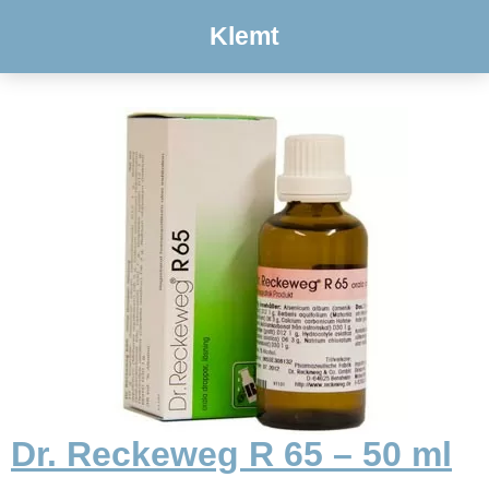
Klemt
Dr. Reckeweg R 65 – 50 ml