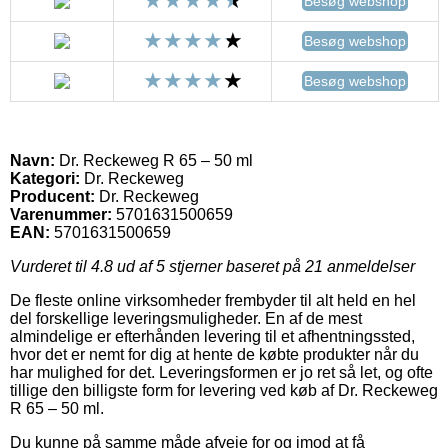
Besøg webshop
Besøg webshop
Besøg webshop
Navn:
Dr. Reckeweg R 65 – 50 ml
Kategori:
Dr. Reckeweg
Producent:
Dr. Reckeweg
Varenummer:
5701631500659
EAN:
5701631500659
Vurderet til
4.8
ud af 5 stjerner baseret på
21
anmeldelser
De fleste online virksomheder frembyder til alt held en hel
del forskellige leveringsmuligheder. En af de mest
almindelige er efterhånden levering til et afhentningssted,
hvor det er nemt for dig at hente de købte produkter når du
har mulighed for det. Leveringsformen er jo ret så let, og ofte
tillige den billigste form for levering ved køb af Dr. Reckeweg
R 65 – 50 ml.
Du kunne på samme måde afveje for og imod at få