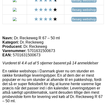
Besøg webshop
Besøg webshop
Besøg webshop
Navn:
Dr. Reckeweg R 67 – 50 ml
Kategori:
Dr. Reckeweg
Producent:
Dr. Reckeweg
Varenummer:
5701631500673
EAN:
5701631500673
Vurderet til
4.4
ud af 5 stjerner baseret på
14
anmeldelser
En række webshops i Danmark giver nu om stunder en
række forskellige leveringstyper. En af dem der er mest
populær er nu om stunder at afsende til en pakkeshop, fordi
det så er super fleksibelt for dig at kunne hente varerne lige
præcis når det passer ind i din kalender. Leveringstypen er
altså særligt uproblematisk, samt desuden tillige den mest
prisbevidste form for levering ved køb af Dr. Reckeweg R 67
– 50 ml.