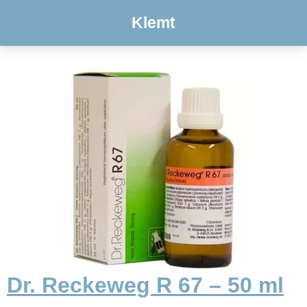
Klemt
Dr. Reckeweg R 67 – 50 ml