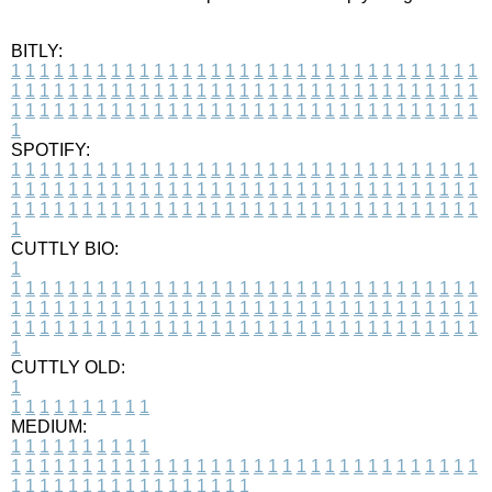
BITLY:
1
1
1
1
1
1
1
1
1
1
1
1
1
1
1
1
1
1
1
1
1
1
1
1
1
1
1
1
1
1
1
1
1
1
1
1
1
1
1
1
1
1
1
1
1
1
1
1
1
1
1
1
1
1
1
1
1
1
1
1
1
1
1
1
1
1
1
1
1
1
1
1
1
1
1
1
1
1
1
1
1
1
1
1
1
1
1
1
1
1
1
1
1
1
1
1
1
1
1
1
SPOTIFY:
1
1
1
1
1
1
1
1
1
1
1
1
1
1
1
1
1
1
1
1
1
1
1
1
1
1
1
1
1
1
1
1
1
1
1
1
1
1
1
1
1
1
1
1
1
1
1
1
1
1
1
1
1
1
1
1
1
1
1
1
1
1
1
1
1
1
1
1
1
1
1
1
1
1
1
1
1
1
1
1
1
1
1
1
1
1
1
1
1
1
1
1
1
1
1
1
1
1
1
1
CUTTLY BIO:
1
1
1
1
1
1
1
1
1
1
1
1
1
1
1
1
1
1
1
1
1
1
1
1
1
1
1
1
1
1
1
1
1
1
1
1
1
1
1
1
1
1
1
1
1
1
1
1
1
1
1
1
1
1
1
1
1
1
1
1
1
1
1
1
1
1
1
1
1
1
1
1
1
1
1
1
1
1
1
1
1
1
1
1
1
1
1
1
1
1
1
1
1
1
1
1
1
1
1
1
1
CUTTLY OLD:
1
1
1
1
1
1
1
1
1
1
1
MEDIUM:
1
1
1
1
1
1
1
1
1
1
1
1
1
1
1
1
1
1
1
1
1
1
1
1
1
1
1
1
1
1
1
1
1
1
1
1
1
1
1
1
1
1
1
1
1
1
1
1
1
1
1
1
1
1
1
1
1
1
1
1