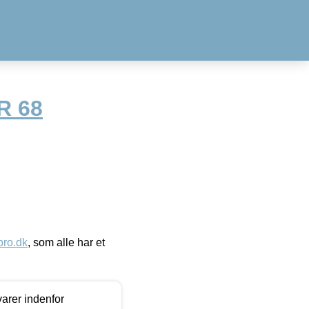
R 68
ro.dk
, som alle har et
arer indenfor