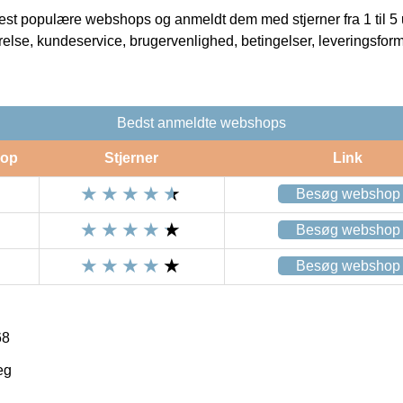
t populære webshops og anmeldt dem med stjerner fra 1 til 5 ud
rrelse, kundeservice, brugervenlighed, betingelser, leveringsfor
Bedst anmeldte webshops
op
Stjerner
Link
Besøg webshop
Besøg webshop
Besøg webshop
68
eg