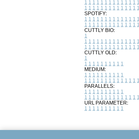
1
1
1
1
1
1
1
1
1
1
1
1
1
1
1
1
1
1
1
1
1
1
1
1
1
1
SPOTIFY:
1
1
1
1
1
1
1
1
1
1
1
1
1
1
1
1
1
1
1
1
1
1
1
1
1
1
CUTTLY BIO:
1
1
1
1
1
1
1
1
1
1
1
1
1
1
1
1
1
1
1
1
1
1
1
1
1
1
1
CUTTLY OLD:
1
1
1
1
1
1
1
1
1
1
1
MEDIUM:
1
1
1
1
1
1
1
1
1
1
1
1
1
1
1
1
1
1
1
1
1
1
1
PARALLELS:
1
1
1
1
1
1
1
1
1
1
1
1
1
1
1
1
1
1
1
1
1
1
1
URL PARAMETER:
1
1
1
1
1
1
1
1
1
1