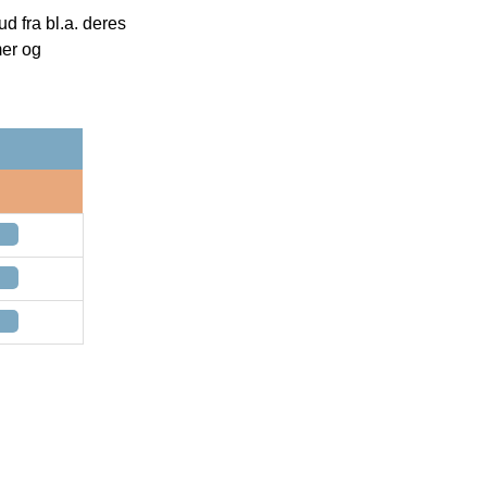
 fra bl.a. deres
mer og