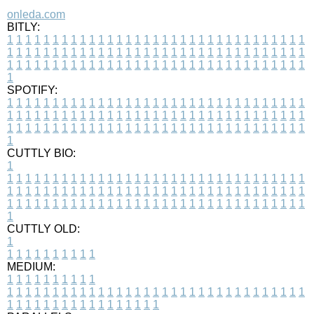
onleda.com
BITLY:
1
1
1
1
1
1
1
1
1
1
1
1
1
1
1
1
1
1
1
1
1
1
1
1
1
1
1
1
1
1
1
1
1
1
1
1
1
1
1
1
1
1
1
1
1
1
1
1
1
1
1
1
1
1
1
1
1
1
1
1
1
1
1
1
1
1
1
1
1
1
1
1
1
1
1
1
1
1
1
1
1
1
1
1
1
1
1
1
1
1
1
1
1
1
1
1
1
1
1
1
SPOTIFY:
1
1
1
1
1
1
1
1
1
1
1
1
1
1
1
1
1
1
1
1
1
1
1
1
1
1
1
1
1
1
1
1
1
1
1
1
1
1
1
1
1
1
1
1
1
1
1
1
1
1
1
1
1
1
1
1
1
1
1
1
1
1
1
1
1
1
1
1
1
1
1
1
1
1
1
1
1
1
1
1
1
1
1
1
1
1
1
1
1
1
1
1
1
1
1
1
1
1
1
1
CUTTLY BIO:
1
1
1
1
1
1
1
1
1
1
1
1
1
1
1
1
1
1
1
1
1
1
1
1
1
1
1
1
1
1
1
1
1
1
1
1
1
1
1
1
1
1
1
1
1
1
1
1
1
1
1
1
1
1
1
1
1
1
1
1
1
1
1
1
1
1
1
1
1
1
1
1
1
1
1
1
1
1
1
1
1
1
1
1
1
1
1
1
1
1
1
1
1
1
1
1
1
1
1
1
1
CUTTLY OLD:
1
1
1
1
1
1
1
1
1
1
1
MEDIUM:
1
1
1
1
1
1
1
1
1
1
1
1
1
1
1
1
1
1
1
1
1
1
1
1
1
1
1
1
1
1
1
1
1
1
1
1
1
1
1
1
1
1
1
1
1
1
1
1
1
1
1
1
1
1
1
1
1
1
1
1