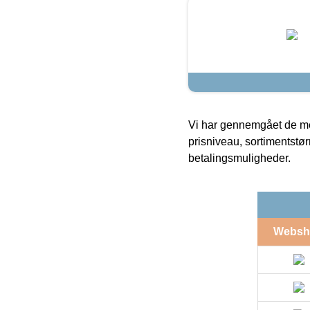
Vi har gennemgået de mes
prisniveau, sortimentstø
betalingsmuligheder.
Websh