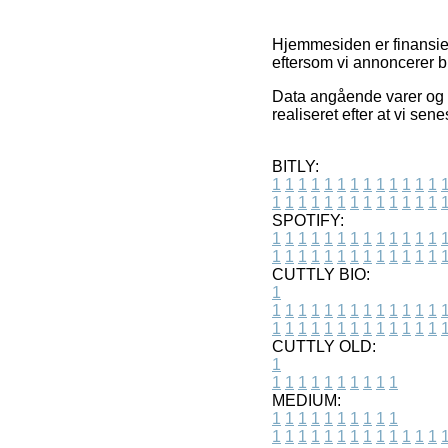
Hjemmesiden er finansier
eftersom vi annoncerer b
Data angående varer og e
realiseret efter at vi se
BITLY:
1
1
1
1
1
1
1
1
1
1
1
1
1
1
1
1
1
1
1
1
1
1
1
1
1
1
SPOTIFY:
1
1
1
1
1
1
1
1
1
1
1
1
1
1
1
1
1
1
1
1
1
1
1
1
1
1
CUTTLY BIO:
1
1
1
1
1
1
1
1
1
1
1
1
1
1
1
1
1
1
1
1
1
1
1
1
1
1
1
CUTTLY OLD:
1
1
1
1
1
1
1
1
1
1
1
MEDIUM:
1
1
1
1
1
1
1
1
1
1
1
1
1
1
1
1
1
1
1
1
1
1
1