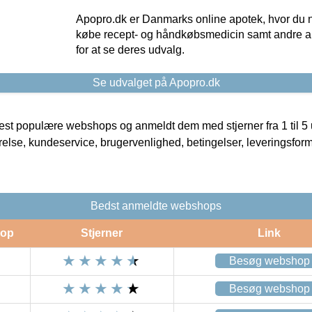
Apopro.dk er Danmarks online apotek, hvor du n
købe recept- og håndkøbsmedicin samt andre ap
for at se deres udvalg.
Se udvalget på Apopro.dk
t populære webshops og anmeldt dem med stjerner fra 1 til 5 ud
rrelse, kundeservice, brugervenlighed, betingelser, leveringsfor
Bedst anmeldte webshops
op
Stjerner
Link
Besøg webshop
Besøg webshop