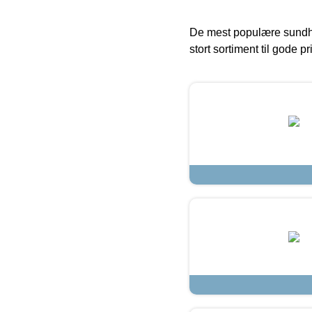
De mest populære sundh
stort sortiment til gode pr