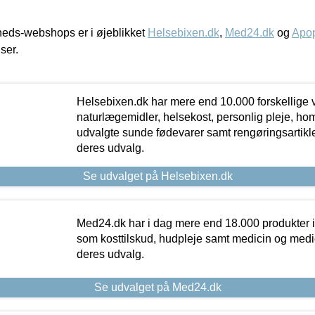
eds-webshops er i øjeblikket
Helsebixen.dk
,
Med24.dk
og
Apop
iser.
Helsebixen.dk har mere end 10.000 forskellige v
naturlægemidler, helsekost, personlig pleje, ho
udvalgte sunde fødevarer samt rengøringsartikler.
deres udvalg.
Se udvalget på Helsebixen.dk
Med24.dk har i dag mere end 18.000 produkter i
som kosttilskud, hudpleje samt medicin og medica
deres udvalg.
Se udvalget på Med24.dk