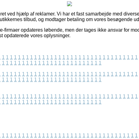
et ved hjælp af reklamer. Vi har et fast samarbejde med diverse
utikkernes tilbud, og modtager betaling om vores besøgende ud
-firmaer opdateres løbende, men der tages ikke ansvar for mod
nest opdaterede vores oplysninger.
1
1
1
1
1
1
1
1
1
1
1
1
1
1
1
1
1
1
1
1
1
1
1
1
1
1
1
1
1
1
1
1
1
1
1
1
1
1
1
1
1
1
1
1
1
1
1
1
1
1
1
1
1
1
1
1
1
1
1
1
1
1
1
1
1
1
1
1
1
1
1
1
1
1
1
1
1
1
1
1
1
1
1
1
1
1
1
1
1
1
1
1
1
1
1
1
1
1
1
1
1
1
1
1
1
1
1
1
1
1
1
1
1
1
1
1
1
1
1
1
1
1
1
1
1
1
1
1
1
1
1
1
1
1
1
1
1
1
1
1
1
1
1
1
1
1
1
1
1
1
1
1
1
1
1
1
1
1
1
1
1
1
1
1
1
1
1
1
1
1
1
1
1
1
1
1
1
1
1
1
1
1
1
1
1
1
1
1
1
1
1
1
1
1
1
1
1
1
1
1
1
1
1
1
1
1
1
1
1
1
1
1
1
1
1
1
1
1