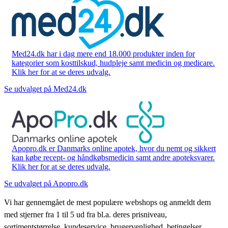
Med24.dk har i dag mere end 18.000 produkter inden for
kategorier som kosttilskud, hudpleje samt medicin og medicare.
Klik her for at se deres udvalg.
Se udvalget på Med24.dk
Apopro.dk er Danmarks online apotek, hvor du nemt og sikkert
kan købe recept- og håndkøbsmedicin samt andre apoteksvarer.
Klik her for at se deres udvalg.
Se udvalget på Apopro.dk
Vi har gennemgået de mest populære webshops og anmeldt dem
med stjerner fra 1 til 5 ud fra bl.a. deres prisniveau,
sortimentstørrelse, kundeservice, brugervenlighed, betingelser,