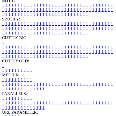
BITLY:
1
1
1
1
1
1
1
1
1
1
1
1
1
1
1
1
1
1
1
1
1
1
1
1
1
1
1
1
1
1
1
1
1
1
1
1
1
1
1
1
1
1
1
1
1
1
1
1
1
1
1
1
1
1
1
1
1
1
1
1
1
1
1
1
1
1
1
1
1
1
1
1
1
1
1
1
1
1
1
1
1
1
1
1
1
1
1
1
1
1
1
1
1
1
1
1
1
1
1
1
SPOTIFY:
1
1
1
1
1
1
1
1
1
1
1
1
1
1
1
1
1
1
1
1
1
1
1
1
1
1
1
1
1
1
1
1
1
1
1
1
1
1
1
1
1
1
1
1
1
1
1
1
1
1
1
1
1
1
1
1
1
1
1
1
1
1
1
1
1
1
1
1
1
1
1
1
1
1
1
1
1
1
1
1
1
1
1
1
1
1
1
1
1
1
1
1
1
1
1
1
1
1
1
1
CUTTLY BIO:
1
1
1
1
1
1
1
1
1
1
1
1
1
1
1
1
1
1
1
1
1
1
1
1
1
1
1
1
1
1
1
1
1
1
1
1
1
1
1
1
1
1
1
1
1
1
1
1
1
1
1
1
1
1
1
1
1
1
1
1
1
1
1
1
1
1
1
1
1
1
1
1
1
1
1
1
1
1
1
1
1
1
1
1
1
1
1
1
1
1
1
1
1
1
1
1
1
1
1
1
1
CUTTLY OLD:
1
1
1
1
1
1
1
1
1
1
1
MEDIUM:
1
1
1
1
1
1
1
1
1
1
1
1
1
1
1
1
1
1
1
1
1
1
1
1
1
1
1
1
1
1
1
1
1
1
1
1
1
1
1
1
1
1
1
1
1
1
1
1
1
1
1
1
1
1
1
1
1
1
1
1
PARALLELS:
1
1
1
1
1
1
1
1
1
1
1
1
1
1
1
1
1
1
1
1
1
1
1
1
1
1
1
1
1
1
1
1
1
1
1
1
1
1
1
1
1
1
1
1
1
1
1
1
1
1
1
1
1
1
1
1
1
1
1
1
URL PARAMETER: