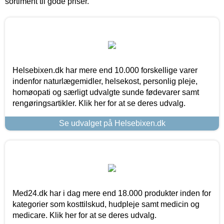
sortiment til gode priser.
Helsebixen.dk har mere end 10.000 forskellige varer
indenfor naturlægemidler, helsekost, personlig pleje,
homøopati og særligt udvalgte sunde fødevarer samt
rengøringsartikler. Klik her for at se deres udvalg.
Se udvalget på Helsebixen.dk
Med24.dk har i dag mere end 18.000 produkter inden for
kategorier som kosttilskud, hudpleje samt medicin og
medicare. Klik her for at se deres udvalg.