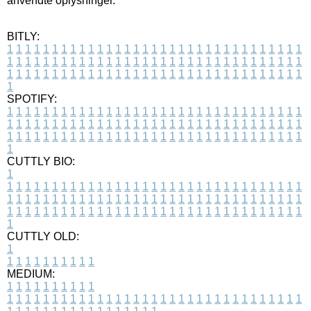
anvendte oplysninger.
BITLY:
1
1
1
1
1
1
1
1
1
1
1
1
1
1
1
1
1
1
1
1
1
1
1
1
1
1
1
1
1
1
1
1
1
1
1
1
1
1
1
1
1
1
1
1
1
1
1
1
1
1
1
1
1
1
1
1
1
1
1
1
1
1
1
1
1
1
1
1
1
1
1
1
1
1
1
1
1
1
1
1
1
1
1
1
1
1
1
1
1
1
1
1
1
1
1
1
1
1
1
1
SPOTIFY:
1
1
1
1
1
1
1
1
1
1
1
1
1
1
1
1
1
1
1
1
1
1
1
1
1
1
1
1
1
1
1
1
1
1
1
1
1
1
1
1
1
1
1
1
1
1
1
1
1
1
1
1
1
1
1
1
1
1
1
1
1
1
1
1
1
1
1
1
1
1
1
1
1
1
1
1
1
1
1
1
1
1
1
1
1
1
1
1
1
1
1
1
1
1
1
1
1
1
1
1
CUTTLY BIO:
1
1
1
1
1
1
1
1
1
1
1
1
1
1
1
1
1
1
1
1
1
1
1
1
1
1
1
1
1
1
1
1
1
1
1
1
1
1
1
1
1
1
1
1
1
1
1
1
1
1
1
1
1
1
1
1
1
1
1
1
1
1
1
1
1
1
1
1
1
1
1
1
1
1
1
1
1
1
1
1
1
1
1
1
1
1
1
1
1
1
1
1
1
1
1
1
1
1
1
1
1
CUTTLY OLD:
1
1
1
1
1
1
1
1
1
1
1
MEDIUM:
1
1
1
1
1
1
1
1
1
1
1
1
1
1
1
1
1
1
1
1
1
1
1
1
1
1
1
1
1
1
1
1
1
1
1
1
1
1
1
1
1
1
1