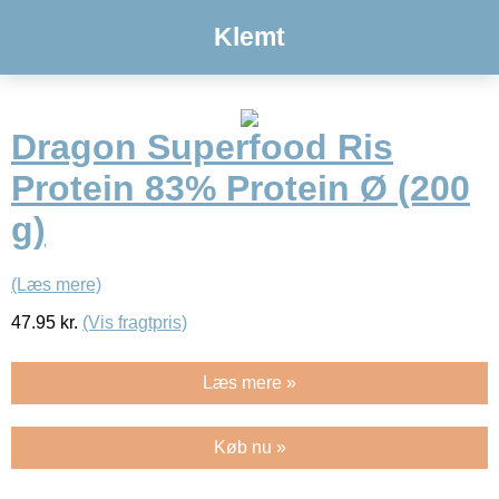
Klemt
Dragon Superfood Ris
Protein 83% Protein Ø (200
g)
(Læs mere)
47.95
kr.
(Vis fragtpris)
Læs mere »
Køb nu »