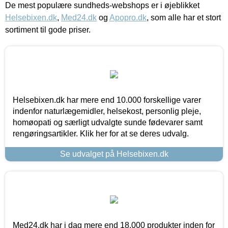
De mest populære sundheds-webshops er i øjeblikket
Helsebixen.dk
,
Med24.dk
og
Apopro.dk
, som alle har et stort
sortiment til gode priser.
Helsebixen.dk har mere end 10.000 forskellige varer
indenfor naturlægemidler, helsekost, personlig pleje,
homøopati og særligt udvalgte sunde fødevarer samt
rengøringsartikler. Klik her for at se deres udvalg.
Se udvalget på Helsebixen.dk
Med24.dk har i dag mere end 18.000 produkter inden for