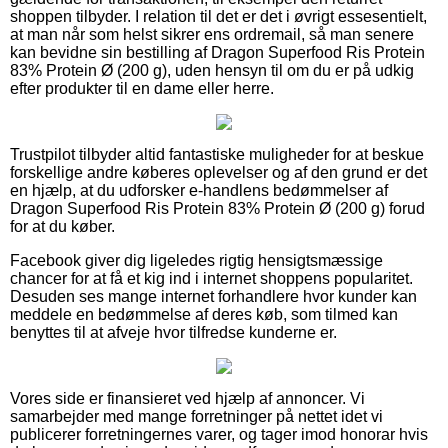
shoppen tilbyder. I relation til det er det i øvrigt essesentielt,
at man når som helst sikrer ens ordremail, så man senere
kan bevidne sin bestilling af Dragon Superfood Ris Protein
83% Protein Ø (200 g), uden hensyn til om du er på udkig
efter produkter til en dame eller herre.
Trustpilot tilbyder altid fantastiske muligheder for at beskue
forskellige andre køberes oplevelser og af den grund er det
en hjælp, at du udforsker e-handlens bedømmelser af
Dragon Superfood Ris Protein 83% Protein Ø (200 g) forud
for at du køber.
Facebook giver dig ligeledes rigtig hensigtsmæssige
chancer for at få et kig ind i internet shoppens popularitet.
Desuden ses mange internet forhandlere hvor kunder kan
meddele en bedømmelse af deres køb, som tilmed kan
benyttes til at afveje hvor tilfredse kunderne er.
Vores side er finansieret ved hjælp af annoncer. Vi
samarbejder med mange forretninger på nettet idet vi
publicerer forretningernes varer, og tager imod honorar hvis