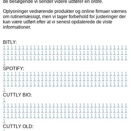
de besøgende vi sender videre udfører en ordre.
Oplysninger vedrørende produkter og online firmaer værnes
om rutinemæssigt, men vi tager forbehold for justeringer der
kan være udført efter at vi senest opdaterede de viste
informationer.
BITLY:
1
1
1
1
1
1
1
1
1
1
1
1
1
1
1
1
1
1
1
1
1
1
1
1
1
1
1
1
1
1
1
1
1
1
1
1
1
1
1
1
1
1
1
1
1
1
1
1
1
1
1
1
1
1
1
1
1
1
1
1
1
1
1
1
1
1
1
1
1
1
1
1
1
1
1
1
1
1
1
1
1
1
1
1
1
1
1
1
1
1
1
1
1
1
1
1
1
1
1
1
SPOTIFY:
1
1
1
1
1
1
1
1
1
1
1
1
1
1
1
1
1
1
1
1
1
1
1
1
1
1
1
1
1
1
1
1
1
1
1
1
1
1
1
1
1
1
1
1
1
1
1
1
1
1
1
1
1
1
1
1
1
1
1
1
1
1
1
1
1
1
1
1
1
1
1
1
1
1
1
1
1
1
1
1
1
1
1
1
1
1
1
1
1
1
1
1
1
1
1
1
1
1
1
1
CUTTLY BIO:
1
1
1
1
1
1
1
1
1
1
1
1
1
1
1
1
1
1
1
1
1
1
1
1
1
1
1
1
1
1
1
1
1
1
1
1
1
1
1
1
1
1
1
1
1
1
1
1
1
1
1
1
1
1
1
1
1
1
1
1
1
1
1
1
1
1
1
1
1
1
1
1
1
1
1
1
1
1
1
1
1
1
1
1
1
1
1
1
1
1
1
1
1
1
1
1
1
1
1
1
1
CUTTLY OLD: