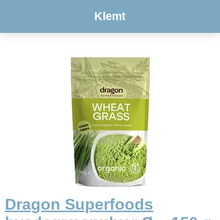
Klemt
Dragon Superfoods