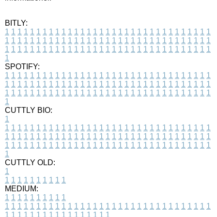
BITLY:
1
1
1
1
1
1
1
1
1
1
1
1
1
1
1
1
1
1
1
1
1
1
1
1
1
1
1
1
1
1
1
1
1
1
1
1
1
1
1
1
1
1
1
1
1
1
1
1
1
1
1
1
1
1
1
1
1
1
1
1
1
1
1
1
1
1
1
1
1
1
1
1
1
1
1
1
1
1
1
1
1
1
1
1
1
1
1
1
1
1
1
1
1
1
1
1
1
1
1
1
SPOTIFY:
1
1
1
1
1
1
1
1
1
1
1
1
1
1
1
1
1
1
1
1
1
1
1
1
1
1
1
1
1
1
1
1
1
1
1
1
1
1
1
1
1
1
1
1
1
1
1
1
1
1
1
1
1
1
1
1
1
1
1
1
1
1
1
1
1
1
1
1
1
1
1
1
1
1
1
1
1
1
1
1
1
1
1
1
1
1
1
1
1
1
1
1
1
1
1
1
1
1
1
1
CUTTLY BIO:
1
1
1
1
1
1
1
1
1
1
1
1
1
1
1
1
1
1
1
1
1
1
1
1
1
1
1
1
1
1
1
1
1
1
1
1
1
1
1
1
1
1
1
1
1
1
1
1
1
1
1
1
1
1
1
1
1
1
1
1
1
1
1
1
1
1
1
1
1
1
1
1
1
1
1
1
1
1
1
1
1
1
1
1
1
1
1
1
1
1
1
1
1
1
1
1
1
1
1
1
1
CUTTLY OLD:
1
1
1
1
1
1
1
1
1
1
1
MEDIUM:
1
1
1
1
1
1
1
1
1
1
1
1
1
1
1
1
1
1
1
1
1
1
1
1
1
1
1
1
1
1
1
1
1
1
1
1
1
1
1
1
1
1
1
1
1
1
1
1
1
1
1
1
1
1
1
1
1
1
1
1