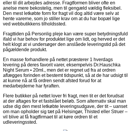
eller til dit arbejdes adresse. Fragtformen bliver ofte en
anelse mere bekostelig, men til gengæld vældig fleksibel.
Den mest letkøbte form for fragt vil dog altid være selv at
hente varerne, som jo stiller krav om at du har bopæl lige
ved webbutikkens tilholdssted.
Fragttiden på Personlig pleje kan være super betydningsfuld
ifald vi har behov for produktet lige om lidt, og herved er det
helt klogt at vi undersøger den anslåede leveringstid på det
pågældende produkt.
En masse forhandlere på nettet præsterer 1 hverdags
levering på deres favorit varer, eksempelvis Dr.Hauschka
Night Serum • 20ml., men det er regnet ud fra at ordren
aflægges forinden et bestemt tidspunkt, så at de har udsigt til
at kunne nå at få ordren sendt afsted forud for at
medarbejderne har fyraften.
Flere butikker på nettet lover fri fragt, men tit er det forudsat
at der aftages for et fastslået beløb. Som alternativ skal man
udse dig den mest letkøbte leveringsudgave, der tit – uanset
om man opholder sig tæt på Helsingør, Thisted eller Struer –
vil blive at få fragtfirmaet til at køre ordren til et
udleveringssted.