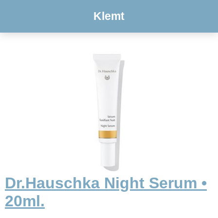
Klemt
Dr.Hauschka Night Serum •
20ml.