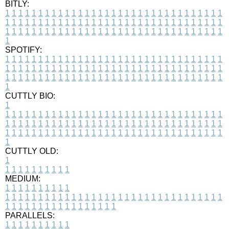
BITLY:
1
1
1
1
1
1
1
1
1
1
1
1
1
1
1
1
1
1
1
1
1
1
1
1
1
1
1
1
1
1
1
1
1
1
1
1
1
1
1
1
1
1
1
1
1
1
1
1
1
1
1
1
1
1
1
1
1
1
1
1
1
1
1
1
1
1
1
1
1
1
1
1
1
1
1
1
1
1
1
1
1
1
1
1
1
1
1
1
1
1
1
1
1
1
1
1
1
1
1
1
SPOTIFY:
1
1
1
1
1
1
1
1
1
1
1
1
1
1
1
1
1
1
1
1
1
1
1
1
1
1
1
1
1
1
1
1
1
1
1
1
1
1
1
1
1
1
1
1
1
1
1
1
1
1
1
1
1
1
1
1
1
1
1
1
1
1
1
1
1
1
1
1
1
1
1
1
1
1
1
1
1
1
1
1
1
1
1
1
1
1
1
1
1
1
1
1
1
1
1
1
1
1
1
1
CUTTLY BIO:
1
1
1
1
1
1
1
1
1
1
1
1
1
1
1
1
1
1
1
1
1
1
1
1
1
1
1
1
1
1
1
1
1
1
1
1
1
1
1
1
1
1
1
1
1
1
1
1
1
1
1
1
1
1
1
1
1
1
1
1
1
1
1
1
1
1
1
1
1
1
1
1
1
1
1
1
1
1
1
1
1
1
1
1
1
1
1
1
1
1
1
1
1
1
1
1
1
1
1
1
1
CUTTLY OLD:
1
1
1
1
1
1
1
1
1
1
1
MEDIUM:
1
1
1
1
1
1
1
1
1
1
1
1
1
1
1
1
1
1
1
1
1
1
1
1
1
1
1
1
1
1
1
1
1
1
1
1
1
1
1
1
1
1
1
1
1
1
1
1
1
1
1
1
1
1
1
1
1
1
1
1
PARALLELS:
1
1
1
1
1
1
1
1
1
1