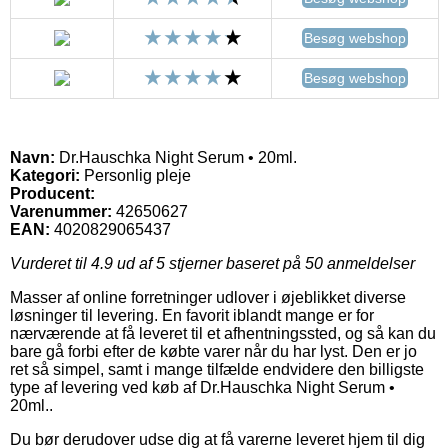
Besøg webshop
Besøg webshop
Navn:
Dr.Hauschka Night Serum • 20ml.
Kategori:
Personlig pleje
Producent:
Varenummer:
42650627
EAN:
4020829065437
Vurderet til
4.9
ud af 5 stjerner baseret på
50
anmeldelser
Masser af online forretninger udlover i øjeblikket diverse
løsninger til levering. En favorit iblandt mange er for
nærværende at få leveret til et afhentningssted, og så kan du
bare gå forbi efter de købte varer når du har lyst. Den er jo
ret så simpel, samt i mange tilfælde endvidere den billigste
type af levering ved køb af Dr.Hauschka Night Serum •
20ml..
Du bør derudover udse dig at få varerne leveret hjem til dig