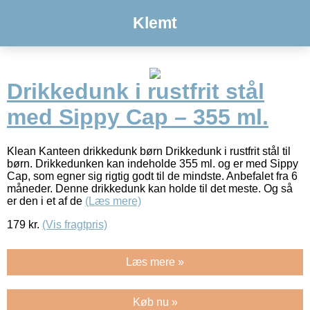
Klemt
Drikkedunk i rustfrit stål
med Sippy Cap – 355 ml.
Klean Kanteen drikkedunk børn Drikkedunk i rustfrit stål til
børn. Drikkedunken kan indeholde 355 ml. og er med Sippy
Cap, som egner sig rigtig godt til de mindste. Anbefalet fra 6
måneder. Denne drikkedunk kan holde til det meste. Og så
er den i et af de
(Læs mere)
179
kr.
(Vis fragtpris)
Læs mere »
Køb nu »