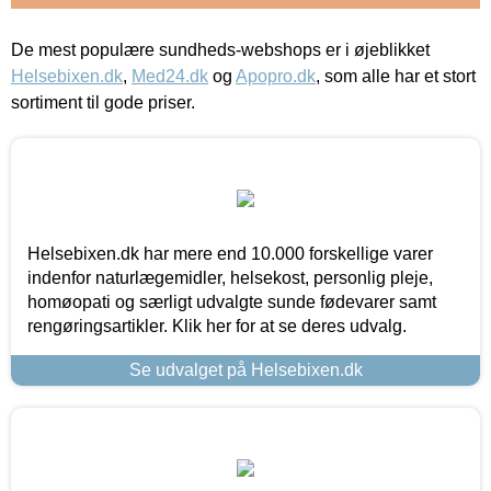
De mest populære sundheds-webshops er i øjeblikket
Helsebixen.dk
,
Med24.dk
og
Apopro.dk
, som alle har et stort
sortiment til gode priser.
Helsebixen.dk har mere end 10.000 forskellige varer
indenfor naturlægemidler, helsekost, personlig pleje,
homøopati og særligt udvalgte sunde fødevarer samt
rengøringsartikler. Klik her for at se deres udvalg.
Se udvalget på Helsebixen.dk