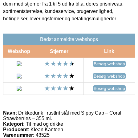
dem med stjerner fra 1 til 5 ud fra bl.a. deres prisniveau,
sortimentstørrelse, kundeservice, brugervenlighed,
betingelser, leveringsformer og betalingsmuligheder.
Bedst anmeldte webshops
Webshop
Stjerner
Link
Besøg webshop
Besøg webshop
Besøg webshop
Navn:
Drikkedunk i rustfrit stål med Sippy Cap – Coral
Strawberries – 355 ml.
Kategori:
Til mad og drikke
Producent:
Klean Kanteen
Varenummer:
43525