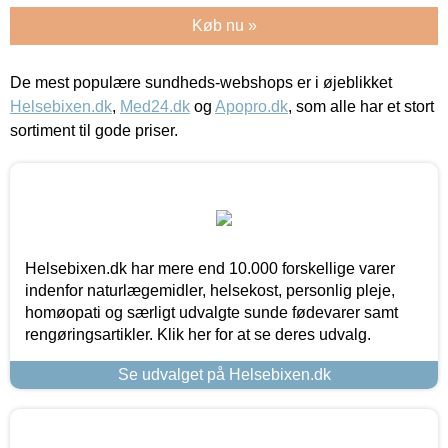
Køb nu »
De mest populære sundheds-webshops er i øjeblikket
Helsebixen.dk
,
Med24.dk
og
Apopro.dk
, som alle har et stort
sortiment til gode priser.
Helsebixen.dk har mere end 10.000 forskellige varer
indenfor naturlægemidler, helsekost, personlig pleje,
homøopati og særligt udvalgte sunde fødevarer samt
rengøringsartikler. Klik her for at se deres udvalg.
Se udvalget på Helsebixen.dk