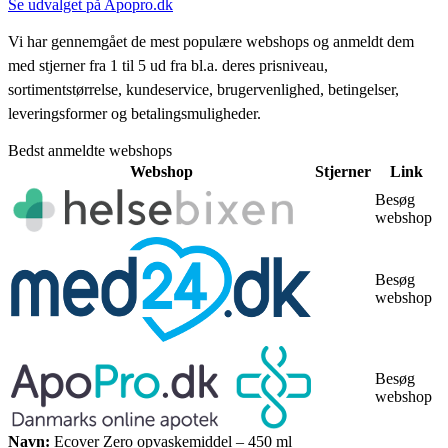
Se udvalget på Apopro.dk
Vi har gennemgået de mest populære webshops og anmeldt dem
med stjerner fra 1 til 5 ud fra bl.a. deres prisniveau,
sortimentstørrelse, kundeservice, brugervenlighed, betingelser,
leveringsformer og betalingsmuligheder.
Bedst anmeldte webshops
Webshop
Stjerner
Link
Besøg
webshop
Besøg
webshop
Besøg
webshop
Navn:
Ecover Zero opvaskemiddel – 450 ml