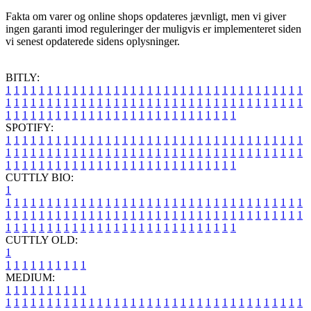
Fakta om varer og online shops opdateres jævnligt, men vi giver
ingen garanti imod reguleringer der muligvis er implementeret siden
vi senest opdaterede sidens oplysninger.
BITLY:
1
1
1
1
1
1
1
1
1
1
1
1
1
1
1
1
1
1
1
1
1
1
1
1
1
1
1
1
1
1
1
1
1
1
1
1
1
1
1
1
1
1
1
1
1
1
1
1
1
1
1
1
1
1
1
1
1
1
1
1
1
1
1
1
1
1
1
1
1
1
1
1
1
1
1
1
1
1
1
1
1
1
1
1
1
1
1
1
1
1
1
1
1
1
1
1
1
1
1
1
SPOTIFY:
1
1
1
1
1
1
1
1
1
1
1
1
1
1
1
1
1
1
1
1
1
1
1
1
1
1
1
1
1
1
1
1
1
1
1
1
1
1
1
1
1
1
1
1
1
1
1
1
1
1
1
1
1
1
1
1
1
1
1
1
1
1
1
1
1
1
1
1
1
1
1
1
1
1
1
1
1
1
1
1
1
1
1
1
1
1
1
1
1
1
1
1
1
1
1
1
1
1
1
1
CUTTLY BIO:
1
1
1
1
1
1
1
1
1
1
1
1
1
1
1
1
1
1
1
1
1
1
1
1
1
1
1
1
1
1
1
1
1
1
1
1
1
1
1
1
1
1
1
1
1
1
1
1
1
1
1
1
1
1
1
1
1
1
1
1
1
1
1
1
1
1
1
1
1
1
1
1
1
1
1
1
1
1
1
1
1
1
1
1
1
1
1
1
1
1
1
1
1
1
1
1
1
1
1
1
1
CUTTLY OLD:
1
1
1
1
1
1
1
1
1
1
1
MEDIUM:
1
1
1
1
1
1
1
1
1
1
1
1
1
1
1
1
1
1
1
1
1
1
1
1
1
1
1
1
1
1
1
1
1
1
1
1
1
1
1
1
1
1
1
1
1
1