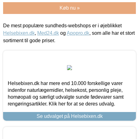
Køb nu »
De mest populære sundheds-webshops er i øjeblikket
Helsebixen.dk
,
Med24.dk
og
Apopro.dk
, som alle har et stort
sortiment til gode priser.
Helsebixen.dk har mere end 10.000 forskellige varer
indenfor naturlægemidler, helsekost, personlig pleje,
homøopati og særligt udvalgte sunde fødevarer samt
rengøringsartikler. Klik her for at se deres udvalg.
Se udvalget på Helsebixen.dk