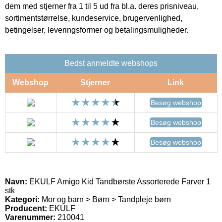
dem med stjerner fra 1 til 5 ud fra bl.a. deres prisniveau,
sortimentstørrelse, kundeservice, brugervenlighed,
betingelser, leveringsformer og betalingsmuligheder.
Bedst anmeldte webshops
Webshop
Stjerner
Link
Besøg webshop
Besøg webshop
Besøg webshop
Navn:
EKULF Amigo Kid Tandbørste Assorterede Farver 1
stk
Kategori:
Mor og barn > Børn > Tandpleje børn
Producent:
EKULF
Varenummer:
210041