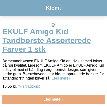
Klemt
EKULF Amigo Kid
Tandbørste Assorterede
Farver 1 stk
Børnetandbørsten EKULF Amigo Kid er udviklet med fokus
på høj kvalitet. Ligesom EKULF Amigo er EKULF Amigo Kid
udstyret med et håndtag i ergonomisk design, som giver
bedre greb. Børstehovedet har bløde toprundede børster, for
at tandbørstningen bliver så
(Læs mere)
16.55
kr.
(Vis fragtpris)
Læs mere »