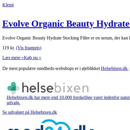
Klemt
Evolve Organic Beauty Hydrate 
Evolve Organic Beauty Hydrate Stocking Filler er en serum, der kan b
119
kr.
(Vis fragtpris)
Læs mere »
Køb nu »
De mest populære sundheds-webshops er i øjeblikket
Helsebixen.dk
,
Helsebixen.dk har mere end 10.000 forskellige varer indenfor naturl
udvalg.
Se udvalget på Helsebixen.dk