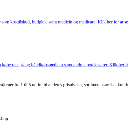
som kosttilskud, hudpleje samt medicin og medicare. Klik her for at se
købe recept- og håndkøbsmedicin samt andre apoteksvarer. Klik her for
er fra 1 til 5 ud fra bl.a. deres prisniveau, sortimentstørrelse, kunde
shop