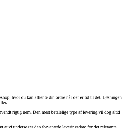
eshop, hvor du kan afhente din ordre når der er tid til det. Løsningen
ler.
endt rigtig nem. Den mest betalelige type af levering vil dog altid
ogt at vi undersøger den forventede leveringsdato for det relevante