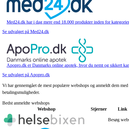
Med24.dk har i dag mere end 18.000 produkter inden for kategorier 
Se udvalget på Med24.dk
Apopro.dk er Danmarks online apotek, hvor du nemt og sikkert kan 
Se udvalget på Apopro.dk
Vi har gennemgået de mest populære webshops og anmeldt dem med stjern
betalingsmuligheder.
Bedst anmeldte webshops
Webshop
Stjerner
Link
Besøg web