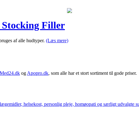
Stocking Filler
ruges af alle hudtyper.
(Læs mere)
Med24.dk
og
Apopro.dk
, som alle har et stort sortiment til gode priser.
ægemidler, helsekost, personlig pleje, homøopati og særligt udvalgte sun