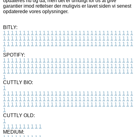
opdateres nu og da, men det er umuligt for os at give
garantier imod rettelser der muligvis er lavet siden vi senest
opdaterede vores oplysninger.
BITLY:
1
1
1
1
1
1
1
1
1
1
1
1
1
1
1
1
1
1
1
1
1
1
1
1
1
1
1
1
1
1
1
1
1
1
1
1
1
1
1
1
1
1
1
1
1
1
1
1
1
1
1
1
1
1
1
1
1
1
1
1
1
1
1
1
1
1
1
1
1
1
1
1
1
1
1
1
1
1
1
1
1
1
1
1
1
1
1
1
1
1
1
1
1
1
1
1
1
1
1
1
SPOTIFY:
1
1
1
1
1
1
1
1
1
1
1
1
1
1
1
1
1
1
1
1
1
1
1
1
1
1
1
1
1
1
1
1
1
1
1
1
1
1
1
1
1
1
1
1
1
1
1
1
1
1
1
1
1
1
1
1
1
1
1
1
1
1
1
1
1
1
1
1
1
1
1
1
1
1
1
1
1
1
1
1
1
1
1
1
1
1
1
1
1
1
1
1
1
1
1
1
1
1
1
1
CUTTLY BIO:
1
1
1
1
1
1
1
1
1
1
1
1
1
1
1
1
1
1
1
1
1
1
1
1
1
1
1
1
1
1
1
1
1
1
1
1
1
1
1
1
1
1
1
1
1
1
1
1
1
1
1
1
1
1
1
1
1
1
1
1
1
1
1
1
1
1
1
1
1
1
1
1
1
1
1
1
1
1
1
1
1
1
1
1
1
1
1
1
1
1
1
1
1
1
1
1
1
1
1
1
1
CUTTLY OLD:
1
1
1
1
1
1
1
1
1
1
1
MEDIUM: