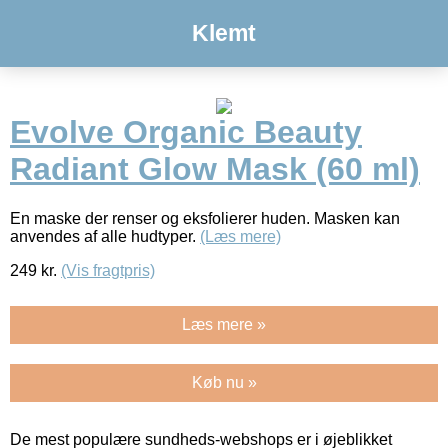
Klemt
Evolve Organic Beauty
Radiant Glow Mask (60 ml)
En maske der renser og eksfolierer huden. Masken kan
anvendes af alle hudtyper.
(Læs mere)
249
kr.
(Vis fragtpris)
Læs mere »
Køb nu »
De mest populære sundheds-webshops er i øjeblikket