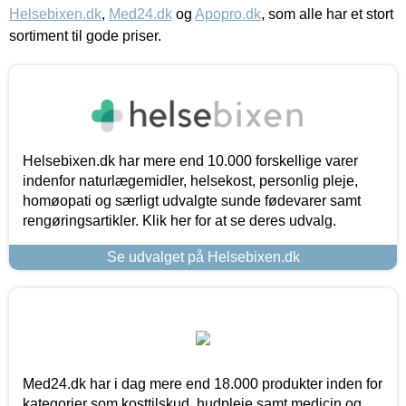
Helsebixen.dk
,
Med24.dk
og
Apopro.dk
, som alle har et stort
sortiment til gode priser.
Helsebixen.dk har mere end 10.000 forskellige varer
indenfor naturlægemidler, helsekost, personlig pleje,
homøopati og særligt udvalgte sunde fødevarer samt
rengøringsartikler. Klik her for at se deres udvalg.
Se udvalget på Helsebixen.dk
Med24.dk har i dag mere end 18.000 produkter inden for
kategorier som kosttilskud, hudpleje samt medicin og