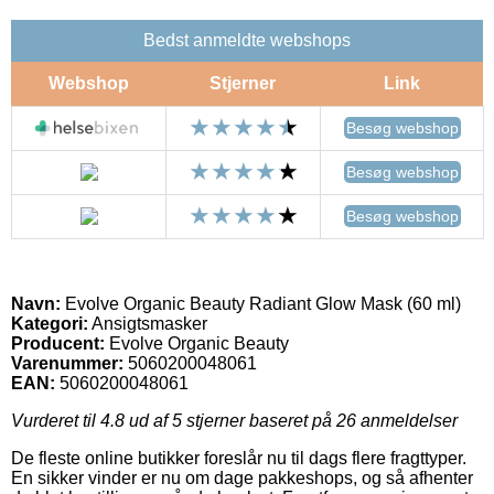
Bedst anmeldte webshops
Webshop
Stjerner
Link
Besøg webshop
Besøg webshop
Besøg webshop
Navn:
Evolve Organic Beauty Radiant Glow Mask (60 ml)
Kategori:
Ansigtsmasker
Producent:
Evolve Organic Beauty
Varenummer:
5060200048061
EAN:
5060200048061
Vurderet til
4.8
ud af 5 stjerner baseret på
26
anmeldelser
De fleste online butikker foreslår nu til dags flere fragttyper.
En sikker vinder er nu om dage pakkeshops, og så afhenter