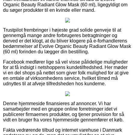
Organic Beauty Radiant Glow Mask (60 ml), ligegyldigt om
du søger produkter til en kvinde eller mand.
Trustpilot frembringer i højeste grad solide genveje til at
gennemgå mange andre forbrugeres betragtninger og
derved er det klogt, at du bliver klogere på e-forhandlerens
bedømmelser af Evolve Organic Beauty Radiant Glow Mask
(60 ml) forinden du lægger din bestilling.
Facebook medfører lige så vel visse pålidelige muligheder
for at få indsigt i netshoppens kundetilfredshed. Her møder
vi en del shops på nettet som giver folk mulighed for at give
en omtale af virksomhedens service, hvilket tilmed må
udnyttes til at afveje tilfredsheden hos kunderne.
Denne hjemmeside finansieres af annoncer. Vi har
samarbejder med en gruppe online forretninger idet vi
publicerer firmaernes produkter, og tjener provision for så
vidt en bruger fra vores hjemmeside gennemfører et køb.
Fakta vedrørende tilbud og internet varehuse i Danmark